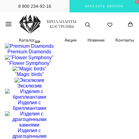
0
8 800 234-92-16
ЗАКАЗАТЬ ЗВОНОК
Каталог
Акции
Новинки
Контакты
Premium Diamonds
"Flower Symphony"
"Magic birds"
Эксклюзив
Изделия с
бриллиантами
Изделия с
драгоценными