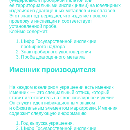
(Федеральной пробирной палатой или
её территориальными инспекциями) на ювелирных
изделиях из драгоценных металлов и их сплавов.
Этот знак подтверждает, что изделие прошло
проверку в инспекции и соответствует
установленной пробе.
Клеймо содержит:
Шифр Государственной инспекции
пробирного надзора
Знак пробирного удостоверения
Проба драгоценного металла
Именник производителя
На каждом ювелирном украшении есть именник.
Именник — это специальный оттиск, который
ставит изготовитель на своё ювелирное изделие.
Он служит идентификационным знаком
и обязательным элементом маркировки. Именник
содержит следующую информацию:
Год выпуска украшения.
Шифр Государственной инспекции