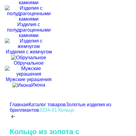
камнями
Изделия с
полудрагоценными
камнями
Изделия с жемчугом
Обручальное
Мужские украшения
Икона
Главная
Каталог товаров
Золотые изделия из
бриллиантов
3334-01 Кольцо
Кольцо из золота c