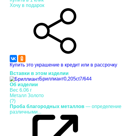
Хочу в подарок
Купить это украшение в кредит или в рассрочку
Вставки в этом изделии
Бриллиант
0,205ct
7/6
44
Об изделии
Вес
6.06 г
Металл
Золото
(?)
Проба благородных металлов
— определение
различными...