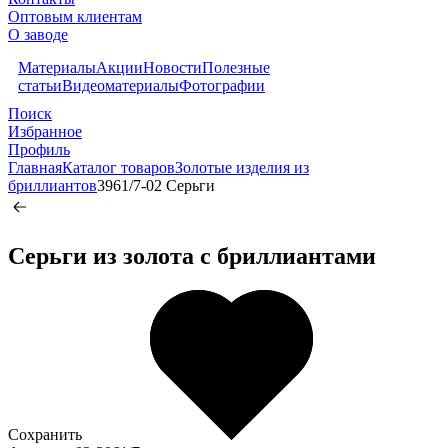
Оптовым клиентам
О заводе
Материалы
Акции
Новости
Полезные
статьи
Видеоматериалы
Фотографии
Поиск
Избранное
Профиль
Главная
Каталог товаров
Золотые изделия из
бриллиантов
3961/7-02 Серьги
Серьги из золота c бриллиантами
Сохранить