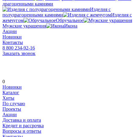
драгоценными камнями
Изделия с
полудрагоценными камнями
Изделия с
жемчугом
Обручальное
Мужские украшения
Икона
Акции
Новинки
Контакты
8 800 234-92-16
Заказать звонок
0
Новинки
Каталог
Хиты
По случаю
Проекты
Акции
Доставка и оплата
Кредит и рассрочка
Вопросы и ответы
Контакты