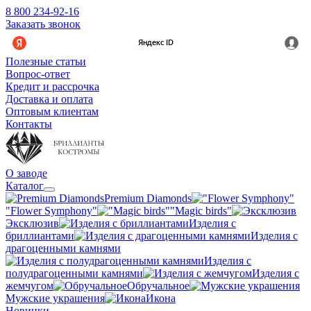
8 800 234-92-16
Заказать звонок
Полезные статьи
Вопрос-ответ
Кредит и рассрочка
Доставка и оплата
Оптовым клиентам
Контакты
О заводе
Каталог
Premium Diamonds
"Flower Symphony"
"Magic birds"
Эксклюзив
Изделия с
бриллиантами
Изделия с
драгоценными камнями
Изделия с
полудрагоценными камнями
Изделия с
жемчугом
Обручальное
Мужские украшения
Икона
Новинки