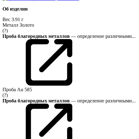
Об изделии
Вес
3.91 г
Металл
Золото
(?)
Проба благородных металлов
— определение различными...
Проба
Au 585
(?)
Проба благородных металлов
— определение различными...