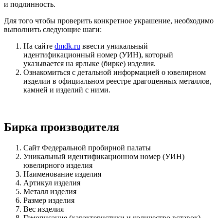
и подлинность.
Для того чтобы проверить конкретное украшение, необходимо
выполнить следующие шаги:
На сайте
dmdk.ru
ввести уникальный
идентификационный номер (УИН), который
указывается на ярлыке (бирке) изделия.
Ознакомиться с детальной информацией о ювелирном
изделии в официальном реестре драгоценных металлов,
камней и изделий с ними.
Бирка производителя
Сайт Федеральной пробирной палаты
Уникальный идентификационном номер (УИН)
ювелирного изделия
Наименование изделия
Артикул изделия
Металл изделия
Размер изделия
Вес изделия
Гемописание (характеристики и количество вставок)