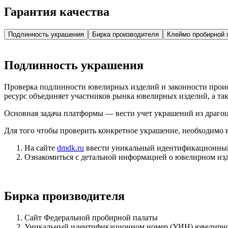
Гарантия качества
Подлинность украшения
Бирка производителя
Клеймо пробирной 
Подлинность украшения
Проверка подлинности ювелирных изделий и законности про
ресурс объединяет участников рынка ювелирных изделий, а т
Основная задача платформы — вести учет украшений из драгоц
Для того чтобы проверить конкретное украшение, необходимо
На сайте
dmdk.ru
ввести уникальный идентификационный 
Ознакомиться с детальной информацией о ювелирном изд
Бирка производителя
Сайт Федеральной пробирной палаты
Уникальный идентификационном номер (УИН) ювелирно