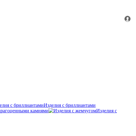
Изделия с бриллиантами
удрагоценными камнями
Изделия с