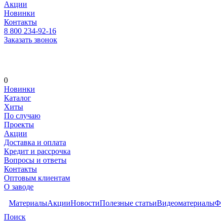
Акции
Новинки
Контакты
8 800 234-92-16
Заказать звонок
0
Новинки
Каталог
Хиты
По случаю
Проекты
Акции
Доставка и оплата
Кредит и рассрочка
Вопросы и ответы
Контакты
Оптовым клиентам
О заводе
Материалы
Акции
Новости
Полезные статьи
Видеоматериалы
Ф
Поиск