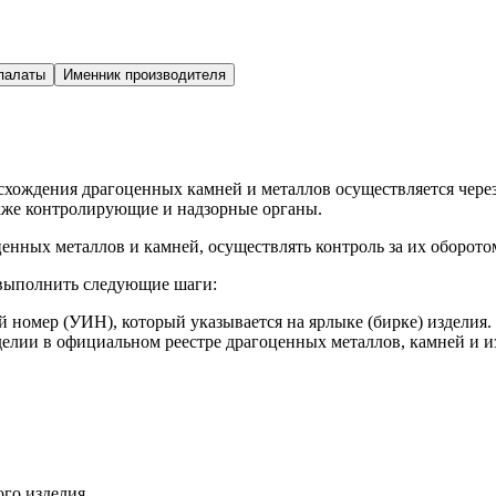
палаты
Именник производителя
исхождения драгоценных камней и металлов осуществляется ч
акже контролирующие и надзорные органы.
енных металлов и камней, осуществлять контроль за их оборото
 выполнить следующие шаги:
номер (УИН), который указывается на ярлыке (бирке) изделия.
елии в официальном реестре драгоценных металлов, камней и и
го изделия