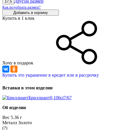
Другой размер
17,5
Как подобрать размер?
Добавить в корзину
Купить в 1 клик
Хочу в подарок
Купить это украшение в кредит или в рассрочку
Вставки в этом изделии
Бриллиант
0,106ct
7/6
7
Об изделии
Вес
5.36 г
Металл
Золото
(?)