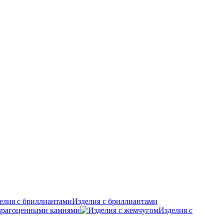
Изделия с бриллиантами
удрагоценными камнями
Изделия с