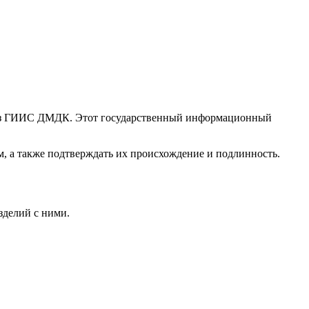
ерез ГИИС ДМДК. Этот государственный информационный
м, а также подтверждать их происхождение и подлинность.
зделий с ними.