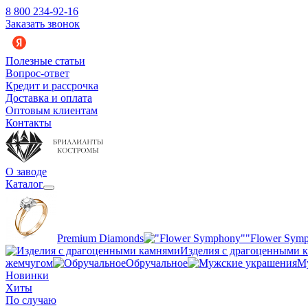
8 800 234-92-16
Заказать звонок
Полезные статьи
Вопрос-ответ
Кредит и рассрочка
Доставка и оплата
Оптовым клиентам
Контакты
О заводе
Каталог
Premium Diamonds
"Flower Sym
Изделия с драгоценными 
жемчугом
Обручальное
М
Новинки
Хиты
По случаю