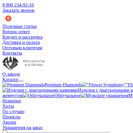
8 800 234-92-16
Заказать звонок
Полезные статьи
Вопрос-ответ
Кредит и рассрочка
Доставка и оплата
Оптовым клиентам
Контакты
О заводе
Каталог
Premium Diamonds
"Fl
Изделия с драгоценными 
жемчугом
Обручальное
М
Новинки
Хиты
По случаю
Проекты
Акции
Украшения на заказ