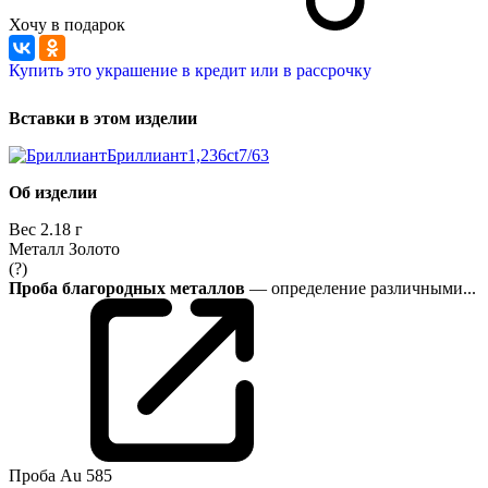
Хочу в подарок
Купить это украшение в кредит или в рассрочку
Вставки в этом изделии
Бриллиант
1,236ct
7/6
3
Об изделии
Вес
2.18 г
Металл
Золото
(?)
Проба благородных металлов
— определение различными...
Проба
Au 585