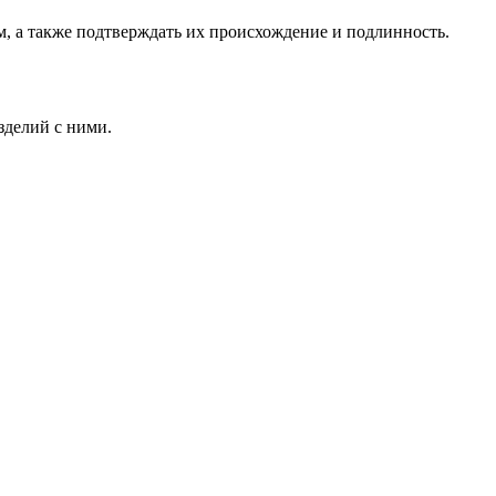
м, а также подтверждать их происхождение и подлинность.
зделий с ними.