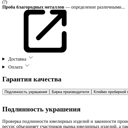
(?)
Проба благородных металлов
— определение различными...
Доставка
Оплата
Гарантия качества
Подлинность украшения
Бирка производителя
Клеймо пробирной 
Подлинность украшения
Проверка подлинности ювелирных изделий и законности про
ресурс объединяет участников рынка ювелирных изделий, а т