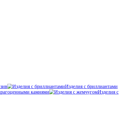
зив
Изделия с бриллиантами
удрагоценными камнями
Изделия с