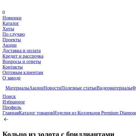
0
Новинки
Каталог
Хиты
По случаю
Проекты
Акции
Доставка и оплата
Кредит и рассрочка
Вопросы и ответы
Контакты
Оптовым клиентам
О заводе
Материалы
Акции
Новости
Полезные статьи
Видеоматериалы
Ф
Поиск
Избранное
Профиль
Главная
Каталог товаров
Изделия из Коллекция Premium Diamon
Кольцо из золота c бриллиантами