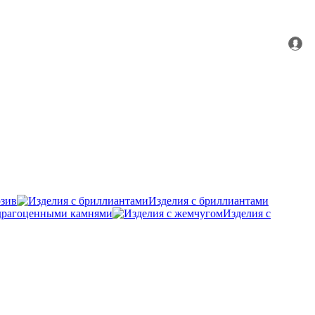
зив
Изделия с бриллиантами
удрагоценными камнями
Изделия с