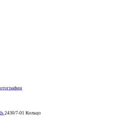
отографии
ds
2430/7-01 Кольцо