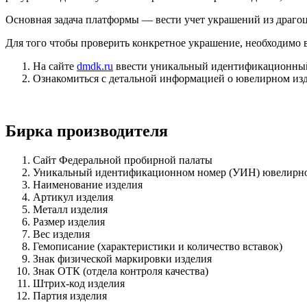
Основная задача платформы — вести учет украшений из драгоц
Для того чтобы проверить конкретное украшение, необходимо
На сайте
dmdk.ru
ввести уникальный идентификационный 
Ознакомиться с детальной информацией о ювелирном изд
Бирка производителя
Сайт Федеральной пробирной палаты
Уникальный идентификационном номер (УИН) ювелирно
Наименование изделия
Артикул изделия
Металл изделия
Размер изделия
Вес изделия
Гемописание (характеристики и количество вставок)
Знак физической маркировки изделия
Знак ОТК (отдела контроля качества)
Штрих-код изделия
Партия изделия