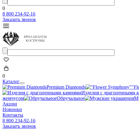
0
8 800 234-92-16
Заказать звонок
0
Каталог
Premium Diamonds
"Fl
Изделия с драгоценными 
жемчугом
Обручальное
М
Акции
Новинки
Контакты
8 800 234-92-16
Заказать звонок