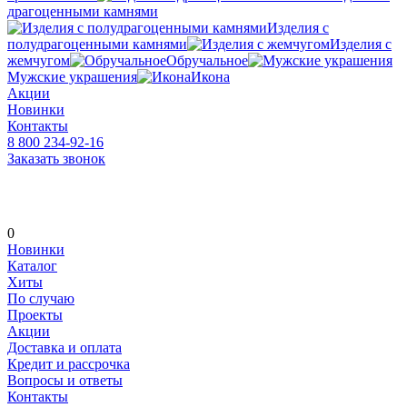
драгоценными камнями
Изделия с
полудрагоценными камнями
Изделия с
жемчугом
Обручальное
Мужские украшения
Икона
Акции
Новинки
Контакты
8 800 234-92-16
Заказать звонок
0
Новинки
Каталог
Хиты
По случаю
Проекты
Акции
Доставка и оплата
Кредит и рассрочка
Вопросы и ответы
Контакты