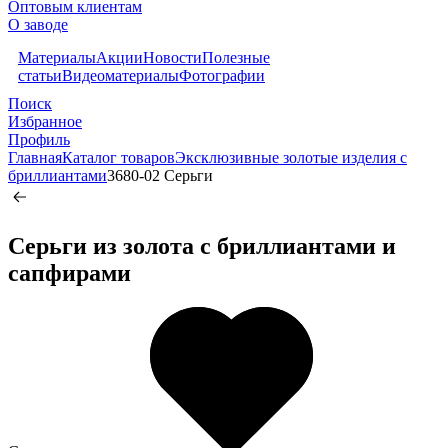
Оптовым клиентам
О заводе
Материалы
Акции
Новости
Полезные
статьи
Видеоматериалы
Фотографии
Поиск
Избранное
Профиль
Главная
Каталог товаров
Эксклюзивные золотые изделия с
бриллиантами
3680-02 Серьги
Серьги из золота c бриллиантами и
сапфирами