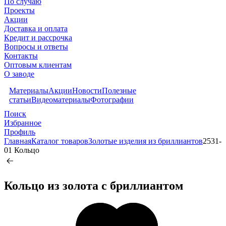
По случаю
Проекты
Акции
Доставка и оплата
Кредит и рассрочка
Вопросы и ответы
Контакты
Оптовым клиентам
О заводе
Материалы
Акции
Новости
Полезные
статьи
Видеоматериалы
Фотографии
Поиск
Избранное
Профиль
Главная
Каталог товаров
Золотые изделия из бриллиантов
2531-
01 Кольцо
Кольцо из золота c бриллиантом