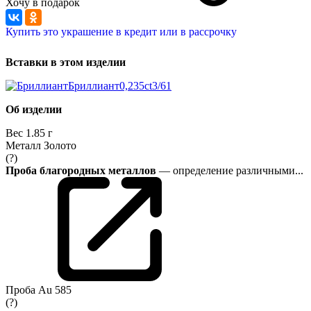
Хочу в подарок
Купить это украшение в кредит или в рассрочку
Вставки в этом изделии
Бриллиант
0,235ct
3/6
1
Об изделии
Вес
1.85 г
Металл
Золото
(?)
Проба благородных металлов
— определение различными...
Проба
Au 585
(?)