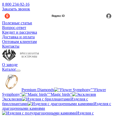
8 800 234-92-16
Заказать звонок
Полезные статьи
Вопрос-ответ
Кредит и рассрочка
Доставка и оплата
Оптовым клиентам
Контакты
О заводе
Каталог
Premium Diamonds
"Flower
Symphony"
"Magic birds"
Эксклюзив
Изделия с
бриллиантами
Изделия с
драгоценными камнями
Изделия с