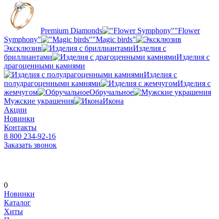
Premium Diamonds
"Flower
Symphony"
"Magic birds"
Эксклюзив
Изделия с
бриллиантами
Изделия с
драгоценными камнями
Изделия с
полудрагоценными камнями
Изделия с
жемчугом
Обручальное
Мужские украшения
Икона
Акции
Новинки
Контакты
8 800 234-92-16
Заказать звонок
0
Новинки
Каталог
Хиты