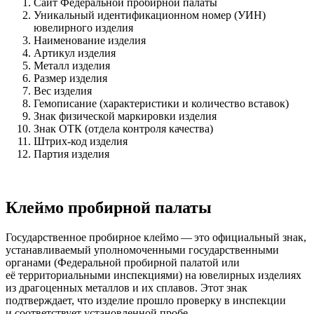
Сайт Федеральной пробирной палаты
Уникальный идентификационном номер (УИН)
ювелирного изделия
Наименование изделия
Артикул изделия
Металл изделия
Размер изделия
Вес изделия
Гемописание (характеристики и количество вставок)
Знак физической маркировки изделия
Знак ОТК (отдела контроля качества)
Штрих-код изделия
Партия изделия
Клеймо пробирной палаты
Государственное пробирное клеймо — это официальный знак,
устанавливаемый уполномоченными государственными
органами (Федеральной пробирной палатой или
её территориальными инспекциями) на ювелирных изделиях
из драгоценных металлов и их сплавов. Этот знак
подтверждает, что изделие прошло проверку в инспекции
и соответствует установленной пробе.