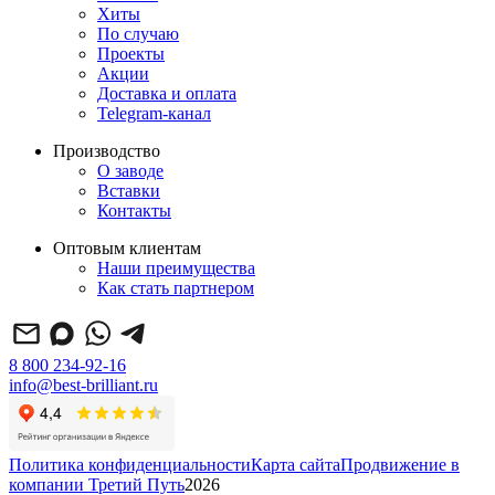
Хиты
По случаю
Проекты
Акции
Доставка и оплата
Telegram-канал
Производство
О заводе
Вставки
Контакты
Оптовым клиентам
Наши преимущества
Как стать партнером
8 800 234-92-16
info@best-brilliant.ru
Политика конфиденциальности
Карта сайта
Продвижение в
компании Третий Путь
2026