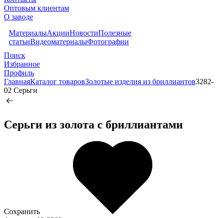
Оптовым клиентам
О заводе
Материалы
Акции
Новости
Полезные
статьи
Видеоматериалы
Фотографии
Поиск
Избранное
Профиль
Главная
Каталог товаров
Золотые изделия из бриллиантов
3282-
02 Серьги
Серьги из золота c бриллиантами
Сохранить