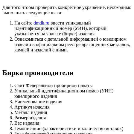
Для того чтобы проверить конкретное украшение, необходимо
выполнить следующие шаги:
На сайте
dmdk.ru
ввести уникальный
идентификационный номер (УИН), который
указывается на ярлыке (бирке) изделия.
Ознакомиться с детальной информацией о ювелирном
изделии в официальном реестре драгоценных металлов,
камней и изделий с ними.
Бирка производителя
Сайт Федеральной пробирной палаты
Уникальный идентификационном номер (УИН)
ювелирного изделия
Наименование изделия
Артикул изделия
Металл изделия
Размер изделия
Вес изделия
Гемописание (характеристики и количество вставок)
Знак физической маркировки изделия