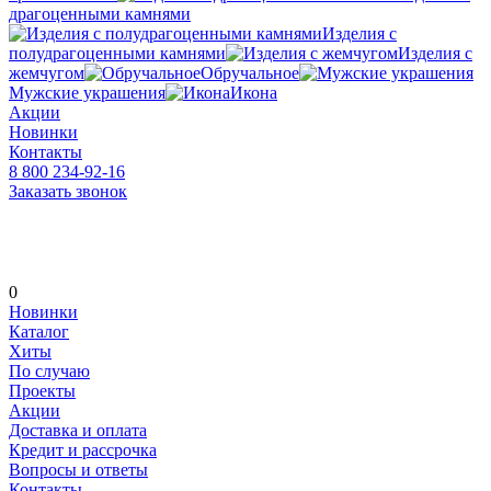
драгоценными камнями
Изделия с
полудрагоценными камнями
Изделия с
жемчугом
Обручальное
Мужские украшения
Икона
Акции
Новинки
Контакты
8 800 234-92-16
Заказать звонок
0
Новинки
Каталог
Хиты
По случаю
Проекты
Акции
Доставка и оплата
Кредит и рассрочка
Вопросы и ответы
Контакты