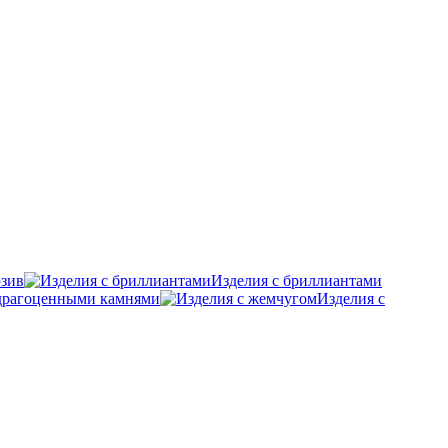
зив
Изделия с бриллиантами
удрагоценными камнями
Изделия с