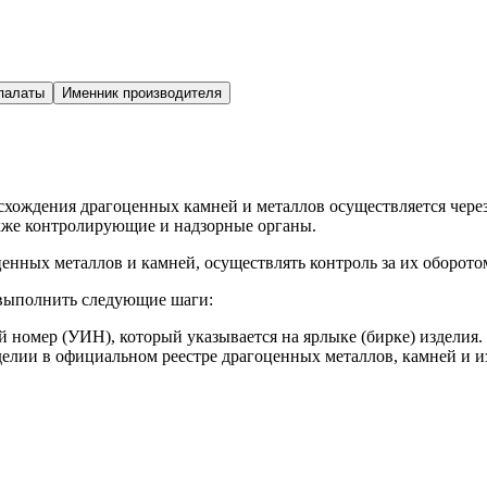
палаты
Именник производителя
исхождения драгоценных камней и металлов осуществляется ч
акже контролирующие и надзорные органы.
енных металлов и камней, осуществлять контроль за их оборото
 выполнить следующие шаги:
номер (УИН), который указывается на ярлыке (бирке) изделия.
елии в официальном реестре драгоценных металлов, камней и и