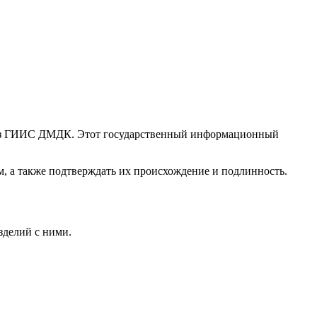
ерез ГИИС ДМДК. Этот государственный информационный
м, а также подтверждать их происхождение и подлинность.
зделий с ними.