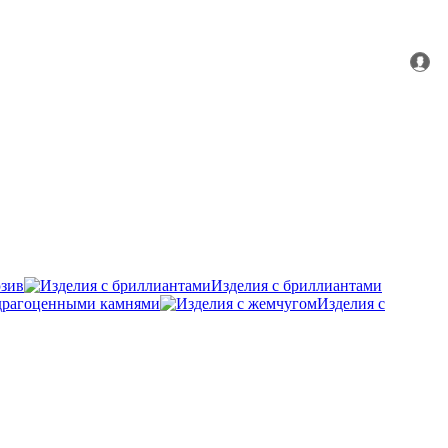
зив
Изделия с бриллиантами
удрагоценными камнями
Изделия с