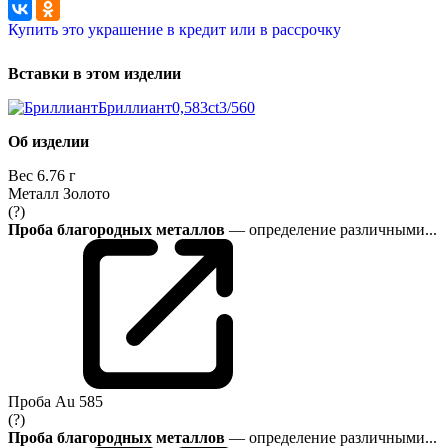
Купить это украшение в кредит или в рассрочку
Вставки в этом изделии
Бриллиант
0,583ct
3/5
60
Об изделии
Вес
6.76 г
Металл
Золото
(?)
Проба благородных металлов
— определение различными...
Проба
Au 585
(?)
Проба благородных металлов
— определение различными...