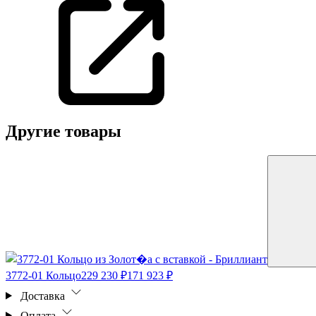
Другие товары
3772-01 Кольцо
229 230 ₽
171 923 ₽
Доставка
Оплата