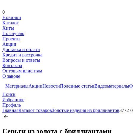
0
Новинки
Каталог
Хиты
По случаю
Проекты
Акции
Доставка и оплата
Кредит и рассрочка
Вопросы и ответы
Контакты
Оптовым клиентам
О заводе
Материалы
Акции
Новости
Полезные статьи
Видеоматериалы
Ф
Поиск
Избранное
Профиль
Главная
Каталог товаров
Золотые изделия из бриллиантов
3772-0
Серьги из золота c бриллиантами