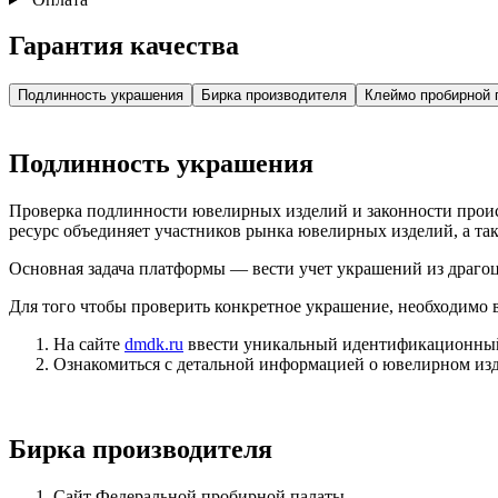
Гарантия качества
Подлинность украшения
Бирка производителя
Клеймо пробирной 
Подлинность украшения
Проверка подлинности ювелирных изделий и законности про
ресурс объединяет участников рынка ювелирных изделий, а т
Основная задача платформы — вести учет украшений из драгоц
Для того чтобы проверить конкретное украшение, необходимо
На сайте
dmdk.ru
ввести уникальный идентификационный 
Ознакомиться с детальной информацией о ювелирном изд
Бирка производителя
Сайт Федеральной пробирной палаты