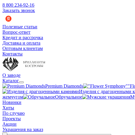
8 800 234-92-16
Заказать звонок
Полезные статьи
Вопрос-ответ
Кредит и рассрочка
Доставка и оплата
Оптовым клиентам
Контакты
О заводе
Каталог
Premium Diamonds
"Fl
Изделия с драгоценными 
жемчугом
Обручальное
М
Новинки
Хиты
По случаю
Проекты
Акции
Украшения на заказ