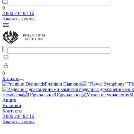
0
8 800 234-92-16
Заказать звонок
0
Каталог
Premium Diamonds
"Fl
Изделия с драгоценными 
жемчугом
Обручальное
М
Акции
Новинки
Контакты
8 800 234-92-16
Заказать звонок