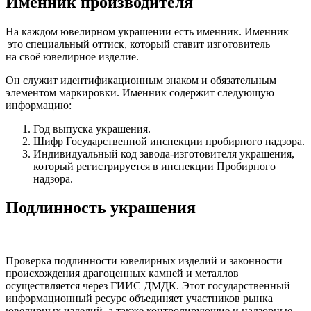
Именник производителя
На каждом ювелирном украшении есть именник. Именник —
это специальный оттиск, который ставит изготовитель
на своё ювелирное изделие.
Он служит идентификационным знаком и обязательным
элементом маркировки. Именник содержит следующую
информацию:
Год выпуска украшения.
Шифр Государственной инспекции пробирного надзора.
Индивидуальный код завода-изготовителя украшения,
который регистрируется в инспекции Пробирного
надзора.
Подлинность украшения
Проверка подлинности ювелирных изделий и законности
происхождения драгоценных камней и металлов
осуществляется через ГИИС ДМДК. Этот государственный
информационный ресурс объединяет участников рынка
ювелирных изделий, а также контролирующие и надзорные