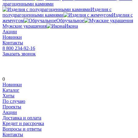
драгоценными камнями
Изделия с
полудрагоценными камнями
Изделия с
жемчугом
Обручальное
Мужские украшения
Икона
Акции
Новинки
Контакты
8 800 234-92-16
Заказать звонок
0
Новинки
Каталог
Хиты
По случаю
Проекты
Акции
Доставка и оплата
Кредит и рассрочка
Вопросы и ответы
Контакты