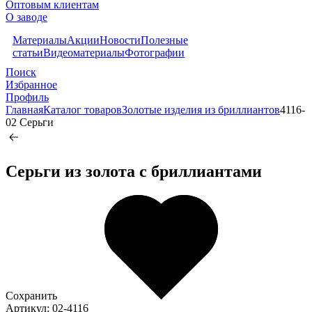
Оптовым клиентам
О заводе
Материалы
Акции
Новости
Полезные
статьи
Видеоматериалы
Фотографии
Поиск
Избранное
Профиль
Главная
Каталог товаров
Золотые изделия из бриллиантов
4116-
02 Серьги
Серьги из золота c бриллиантами
Сохранить
Артикул: 02-4116