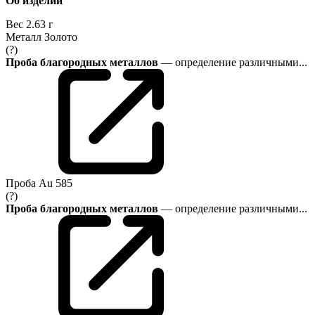
Об изделии
Вес
2.63 г
Металл
Золото
(?)
Проба благородных металлов
— определение различными...
Проба
Au 585
(?)
Проба благородных металлов
— определение различными...