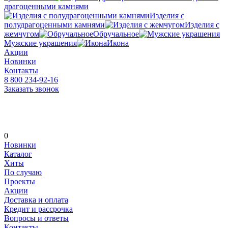
драгоценными камнями
Изделия с
полудрагоценными камнями
Изделия с
жемчугом
Обручальное
Мужские украшения
Икона
Акции
Новинки
Контакты
8 800 234-92-16
Заказать звонок
0
Новинки
Каталог
Хиты
По случаю
Проекты
Акции
Доставка и оплата
Кредит и рассрочка
Вопросы и ответы
Контакты