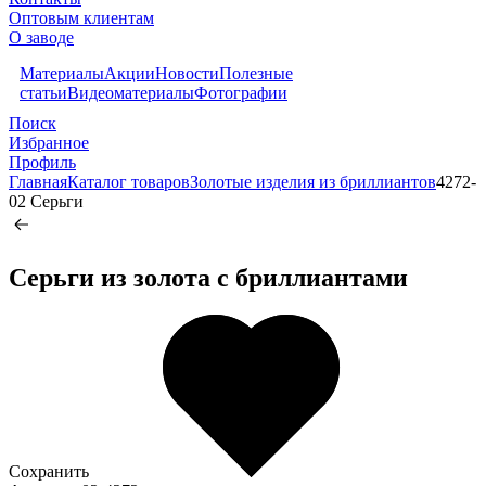
Оптовым клиентам
О заводе
Материалы
Акции
Новости
Полезные
статьи
Видеоматериалы
Фотографии
Поиск
Избранное
Профиль
Главная
Каталог товаров
Золотые изделия из бриллиантов
4272-
02 Серьги
Серьги из золота c бриллиантами
Сохранить