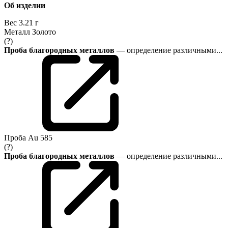
Об изделии
Вес
3.21 г
Металл
Золото
(?)
Проба благородных металлов
— определение различными...
Проба
Au 585
(?)
Проба благородных металлов
— определение различными...