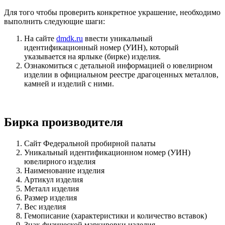
Для того чтобы проверить конкретное украшение, необходимо
выполнить следующие шаги:
На сайте
dmdk.ru
ввести уникальный
идентификационный номер (УИН), который
указывается на ярлыке (бирке) изделия.
Ознакомиться с детальной информацией о ювелирном
изделии в официальном реестре драгоценных металлов,
камней и изделий с ними.
Бирка производителя
Сайт Федеральной пробирной палаты
Уникальный идентификационном номер (УИН)
ювелирного изделия
Наименование изделия
Артикул изделия
Металл изделия
Размер изделия
Вес изделия
Гемописание (характеристики и количество вставок)
Знак физической маркировки изделия