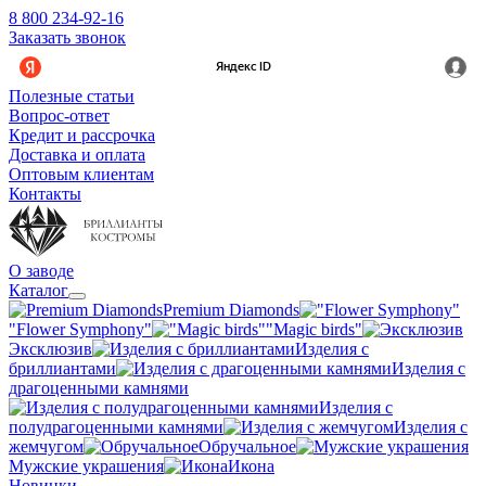
8 800 234-92-16
Заказать звонок
Полезные статьи
Вопрос-ответ
Кредит и рассрочка
Доставка и оплата
Оптовым клиентам
Контакты
О заводе
Каталог
Premium Diamonds
"Flower Symphony"
"Magic birds"
Эксклюзив
Изделия с
бриллиантами
Изделия с
драгоценными камнями
Изделия с
полудрагоценными камнями
Изделия с
жемчугом
Обручальное
Мужские украшения
Икона
Новинки