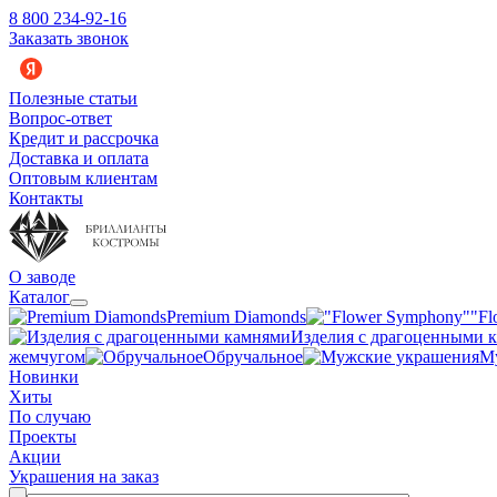
8 800 234-92-16
Заказать звонок
Полезные статьи
Вопрос-ответ
Кредит и рассрочка
Доставка и оплата
Оптовым клиентам
Контакты
О заводе
Каталог
Premium Diamonds
"Fl
Изделия с драгоценными 
жемчугом
Обручальное
М
Новинки
Хиты
По случаю
Проекты
Акции
Украшения на заказ