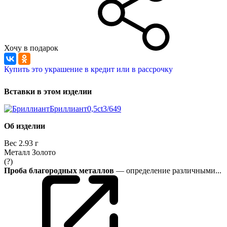
Хочу в подарок
Купить это украшение в кредит или в рассрочку
Вставки в этом изделии
Бриллиант
0,5ct
3/6
49
Об изделии
Вес
2.93 г
Металл
Золото
(?)
Проба благородных металлов
— определение различными...