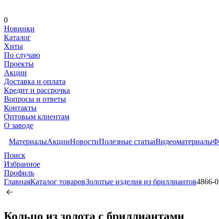
0
Новинки
Каталог
Хиты
По случаю
Проекты
Акции
Доставка и оплата
Кредит и рассрочка
Вопросы и ответы
Контакты
Оптовым клиентам
О заводе
Материалы
Акции
Новости
Полезные статьи
Видеоматериалы
Ф
Поиск
Избранное
Профиль
Главная
Каталог товаров
Золотые изделия из бриллиантов
4866-0
Кольцо из золота c бриллиантами