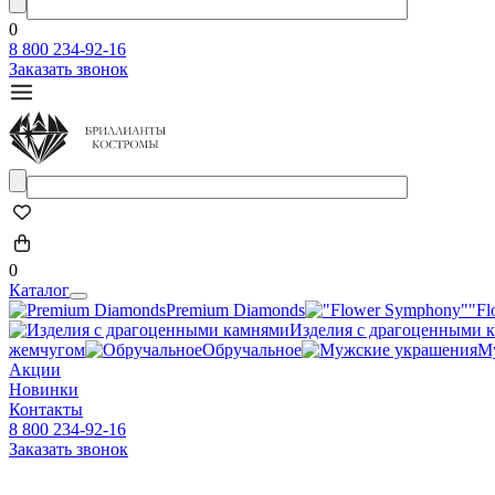
0
8 800 234-92-16
Заказать звонок
0
Каталог
Premium Diamonds
"Fl
Изделия с драгоценными 
жемчугом
Обручальное
М
Акции
Новинки
Контакты
8 800 234-92-16
Заказать звонок