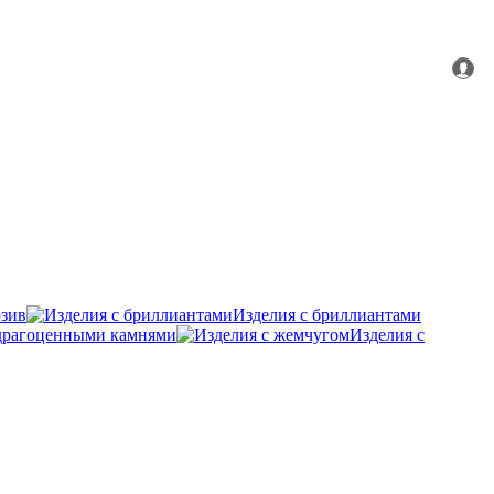
зив
Изделия с бриллиантами
удрагоценными камнями
Изделия с