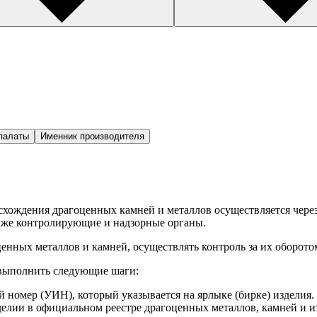
палаты
Именник производителя
исхождения драгоценных камней и металлов осуществляется ч
акже контролирующие и надзорные органы.
енных металлов и камней, осуществлять контроль за их оборото
 выполнить следующие шаги:
номер (УИН), который указывается на ярлыке (бирке) изделия.
елии в официальном реестре драгоценных металлов, камней и и