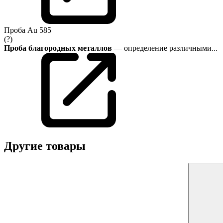
Проба
Au 585
(?)
Проба благородных металлов
— определение различными...
Другие товары