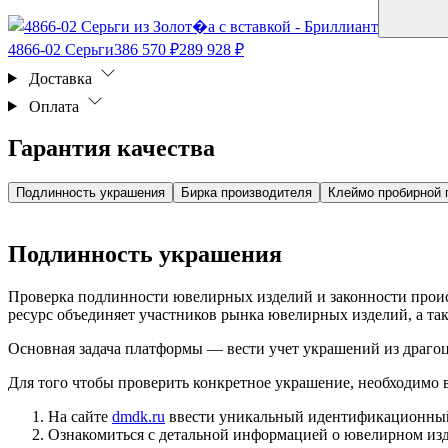
4866-02 Серьги
386 570 ₽
289 928 ₽
Доставка
Оплата
Гарантия качества
Подлинность украшения
Бирка производителя
Клеймо пробирной 
Подлинность украшения
Проверка подлинности ювелирных изделий и законности про
ресурс объединяет участников рынка ювелирных изделий, а т
Основная задача платформы — вести учет украшений из драгоц
Для того чтобы проверить конкретное украшение, необходимо
На сайте
dmdk.ru
ввести уникальный идентификационный 
Ознакомиться с детальной информацией о ювелирном изд