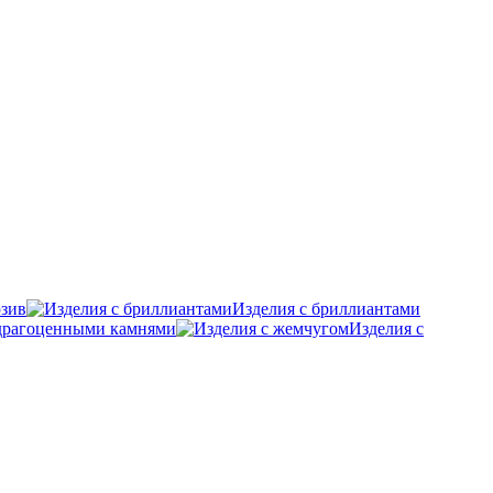
зив
Изделия с бриллиантами
удрагоценными камнями
Изделия с