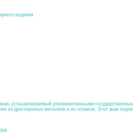
ирного изделия
знак, устанавливаемый уполномоченными государственным
х из драгоценных металлов и их сплавов. Этот знак подтв
ора