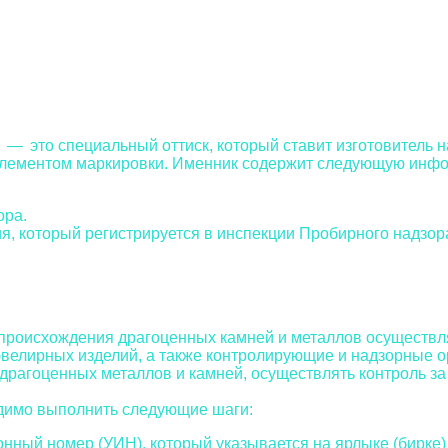
— это специальный оттиск, который ставит изготовитель н
элементом маркировки. Именник содержит следующую инф
ора.
, который регистрируется в инспекции Пробирного надзор
 происхождения драгоценных камней и металлов осуществл
велирных изделий, а также контролирующие и надзорные о
драгоценных металлов и камней, осуществлять контроль за
одимо выполнить следующие шаги:
ный номер (УИН), который указывается на ярлыке (бирке)