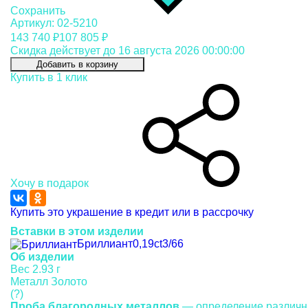
Сохранить
Артикул: 02-5210
143 740 ₽
107 805 ₽
Скидка действует до 16 августа 2026 00:00:00
Добавить в корзину
Купить в 1 клик
Хочу в подарок
Купить это украшение в кредит или в рассрочку
Вставки в этом изделии
Бриллиант
0,19ct
3/6
6
Об изделии
Вес
2.93 г
Металл
Золото
(?)
Проба благородных металлов
— определение различн