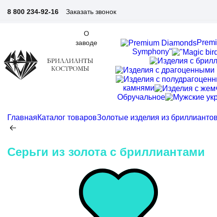
Заказать звонок
8 800 234-92-16
О
Prem
заводе
Symphony"
камнями
Обручальное
Главная
Каталог товаров
Золотые изделия из бриллианто
Серьги из золота c бриллиантами