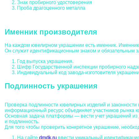
Знак пробирного удостоверения
Проба драгоценного металла
Именник производителя
На каждом ювелирном украшении есть именник. Именник 
Он служит идентификационным знаком и обязательным 
Год выпуска украшения.
Шифр Государственной инспекции пробирного надз
Индивидуальный код завода-изготовителя украшения
Подлинность украшения
Проверка подлинности ювелирных изделий и законности
информационный ресурс объединяет участников рынка ю
Основная задача платформы — вести учет украшений из 
и подлинность.
Для того чтобы проверить конкретное украшение, необх
На сайте
dmdk.ru
ввести уникальный идентификацион