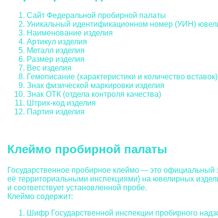
Сайт Федеральной пробирной палаты
Уникальный идентификационном номер (УИН) ювел
Наименование изделия
Артикул изделия
Металл изделия
Размер изделия
Вес изделия
Гемописание (характеристики и количество вставок)
Знак физической маркировки изделия
Знак ОТК (отдела контроля качества)
Штрих-код изделия
Партия изделия
Клеймо пробирной палаты
Государственное пробирное клеймо — это официальный 
её территориальными инспекциями) на ювелирных изделия
и соответствует установленной пробе.
Клеймо содержит:
Шифр Государственной инспекции пробирного надз