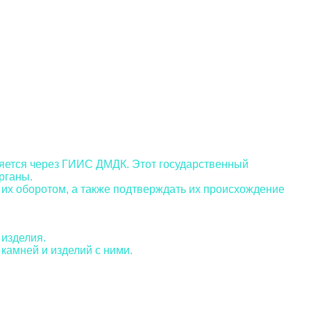
яется через ГИИС ДМДК. Этот государственный
рганы.
 их оборотом, а также подтверждать их происхождение
 изделия.
камней и изделий с ними.