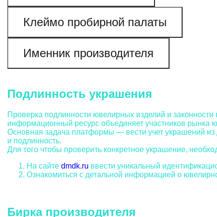
Клеймо пробирной палаты
Именник производителя
Подлинность украшения
Проверка подлинности ювелирных изделий и законности
информационный ресурс объединяет участников рынка ю
Основная задача платформы — вести учет украшений из 
и подлинность.
Для того чтобы проверить конкретное украшение, необх
На сайте
dmdk.ru
ввести уникальный идентификацион
Ознакомиться с детальной информацией о ювелирно
Бирка производителя