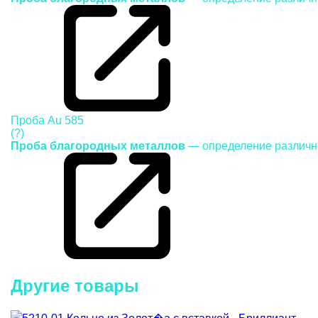
Проба
Au 585
(?)
Проба благородных металлов
— определение различн
Другие товары