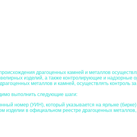
 происхождения драгоценных камней и металлов осуществл
велирных изделий, а также контролирующие и надзорные о
драгоценных металлов и камней, осуществлять контроль за
одимо выполнить следующие шаги:
ный номер (УИН), который указывается на ярлыке (бирке)
м изделии в официальном реестре драгоценных металлов, 