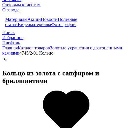
Оптовым клиентам
О заводе
Материалы
Акции
Новости
Полезные
статьи
Видеоматериалы
Фотографии
Поиск
Избранное
Профиль
Главная
Каталог товаров
Золотые украшения с драгоценными
камнями
4745/2-01 Кольцо
Кольцо из золота c сапфиром и
бриллиантами