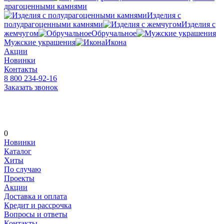
драгоценными камнями
Изделия с
полудрагоценными камнями
Изделия с
жемчугом
Обручальное
Мужские украшения
Икона
Акции
Новинки
Контакты
8 800 234-92-16
Заказать звонок
0
Новинки
Каталог
Хиты
По случаю
Проекты
Акции
Доставка и оплата
Кредит и рассрочка
Вопросы и ответы
Контакты