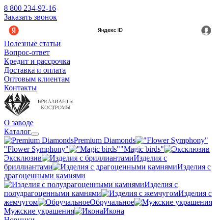
8 800 234-92-16
Заказать звонок
Полезные статьи
Вопрос-ответ
Кредит и рассрочка
Доставка и оплата
Оптовым клиентам
Контакты
О заводе
Каталог
Premium Diamonds
"Flower Symphony"
"Magic birds"
Эксклюзив
Изделия с
бриллиантами
Изделия с
драгоценными камнями
Изделия с
полудрагоценными камнями
Изделия с
жемчугом
Обручальное
Мужские украшения
Икона
Новинки