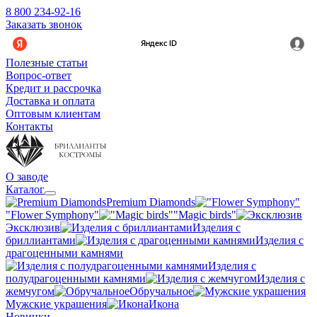
8 800 234-92-16
Заказать звонок
Полезные статьи
Вопрос-ответ
Кредит и рассрочка
Доставка и оплата
Оптовым клиентам
Контакты
О заводе
Каталог
Premium Diamonds
"Flower Symphony"
"Magic birds"
Эксклюзив
Изделия с
бриллиантами
Изделия с
драгоценными камнями
Изделия с
полудрагоценными камнями
Изделия с
жемчугом
Обручальное
Мужские украшения
Икона
Новинки