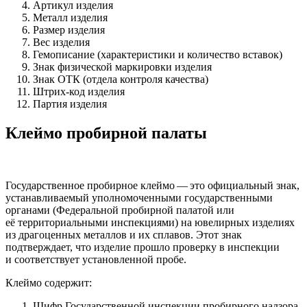
Артикул изделия
Металл изделия
Размер изделия
Вес изделия
Гемописание (характеристики и количество вставок)
Знак физической маркировки изделия
Знак ОТК (отдела контроля качества)
Штрих-код изделия
Партия изделия
Клеймо пробирной палаты
Государственное пробирное клеймо — это официальный знак,
устанавливаемый уполномоченными государственными
органами (Федеральной пробирной палатой или
её территориальными инспекциями) на ювелирных изделиях
из драгоценных металлов и их сплавов. Этот знак
подтверждает, что изделие прошло проверку в инспекции
и соответствует установленной пробе.
Клеймо содержит:
Шифр Государственной инспекции пробирного надзора