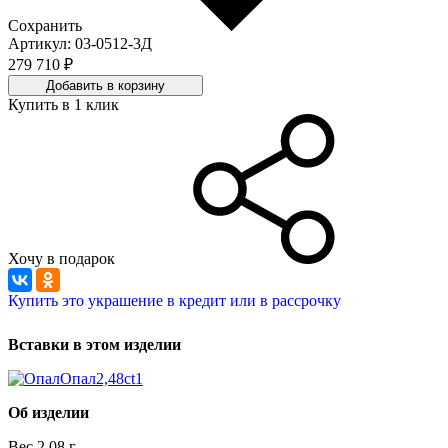
Сохранить
Артикул: 03-0512-3Д
279 710 ₽
Добавить в корзину
Купить в 1 клик
Хочу в подарок
Купить это украшение в кредит или в рассрочку
Вставки в этом изделии
Опал
2,48ct
1
Об изделии
Вес
2.08 г