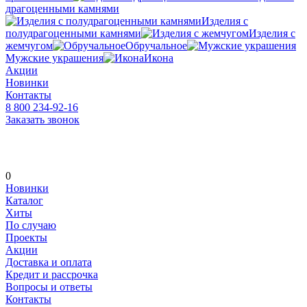
драгоценными камнями
Изделия с
полудрагоценными камнями
Изделия с
жемчугом
Обручальное
Мужские украшения
Икона
Акции
Новинки
Контакты
8 800 234-92-16
Заказать звонок
0
Новинки
Каталог
Хиты
По случаю
Проекты
Акции
Доставка и оплата
Кредит и рассрочка
Вопросы и ответы
Контакты