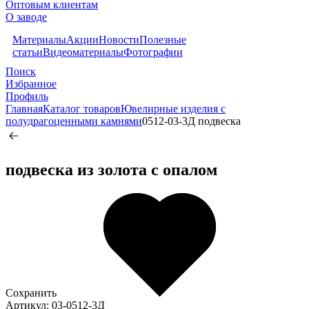
Оптовым клиентам
О заводе
Материалы
Акции
Новости
Полезные
статьи
Видеоматериалы
Фотографии
Поиск
Избранное
Профиль
Главная
Каталог товаров
Ювелирные изделия с
полудрагоценными камнями
0512-03-3Д подвеска
подвеска из золота c опалом
Сохранить
Артикул: 03-0512-3Д