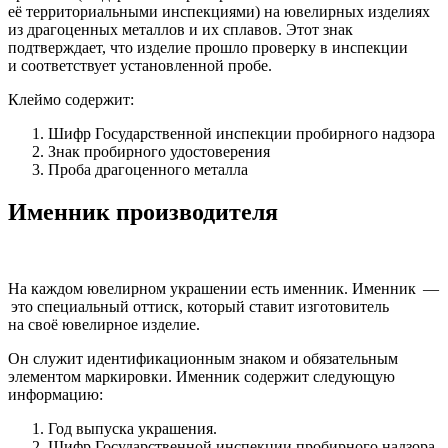
её территориальными инспекциями) на ювелирных изделиях
из драгоценных металлов и их сплавов. Этот знак
подтверждает, что изделие прошло проверку в инспекции
и соответствует установленной пробе.
Клеймо содержит:
Шифр Государственной инспекции пробирного надзора
Знак пробирного удостоверения
Проба драгоценного металла
Именник производителя
На каждом ювелирном украшении есть именник. Именник —
это специальный оттиск, который ставит изготовитель
на своё ювелирное изделие.
Он служит идентификационным знаком и обязательным
элементом маркировки. Именник содержит следующую
информацию:
Год выпуска украшения.
Шифр Государственной инспекции пробирного надзора.