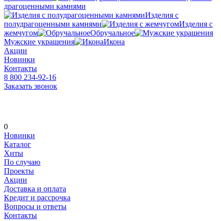
драгоценными камнями
Изделия с
полудрагоценными камнями
Изделия с
жемчугом
Обручальное
Мужские украшения
Икона
Акции
Новинки
Контакты
8 800 234-92-16
Заказать звонок
0
Новинки
Каталог
Хиты
По случаю
Проекты
Акции
Доставка и оплата
Кредит и рассрочка
Вопросы и ответы
Контакты