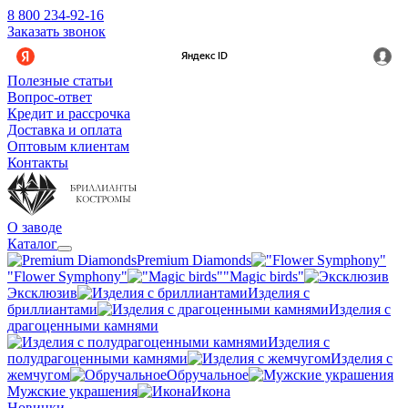
8 800 234-92-16
Заказать звонок
Полезные статьи
Вопрос-ответ
Кредит и рассрочка
Доставка и оплата
Оптовым клиентам
Контакты
О заводе
Каталог
Premium Diamonds
"Flower Symphony"
"Magic birds"
Эксклюзив
Изделия с
бриллиантами
Изделия с
драгоценными камнями
Изделия с
полудрагоценными камнями
Изделия с
жемчугом
Обручальное
Мужские украшения
Икона
Новинки