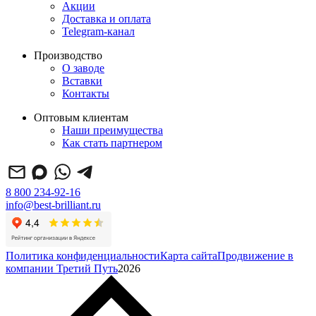
Акции
Доставка и оплата
Telegram-канал
Производство
О заводе
Вставки
Контакты
Оптовым клиентам
Наши преимущества
Как стать партнером
8 800 234-92-16
info@best-brilliant.ru
Политика конфиденциальности
Карта сайта
Продвижение в
компании Третий Путь
2026