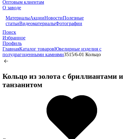
Оптовым клиентам
О заводе
Материалы
Акции
Новости
Полезные
статьи
Видеоматериалы
Фотографии
Поиск
Избранное
Профиль
Главная
Каталог товаров
Ювелирные изделия с
полудрагоценными камнями
3515/6-01 Кольцо
Кольцо из золота c бриллиантами и
танзанитом