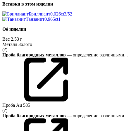
Вставки в этом изделии
Бриллиант
0,026ct
3/5
2
Танзанит
0,965ct
1
Об изделии
Вес
2.53 г
Металл
Золото
(?)
Проба благородных металлов
— определение различными...
Проба
Au 585
(?)
Проба благородных металлов
— определение различными...