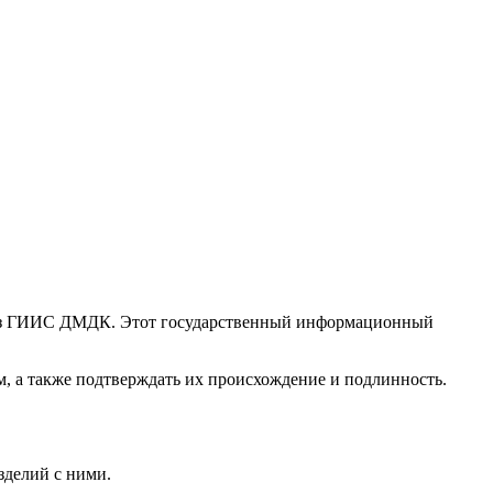
ерез ГИИС ДМДК. Этот государственный информационный
м, а также подтверждать их происхождение и подлинность.
зделий с ними.