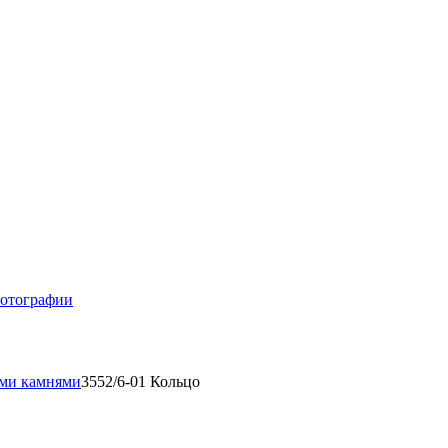
отографии
ыми камнями
3552/6-01 Кольцо