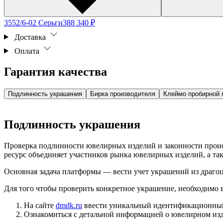
3552/6-02 Серьги
388 340 ₽
Доставка
Оплата
Гарантия качества
Подлинность украшения
Бирка производителя
Клеймо пробирной 
Подлинность украшения
Проверка подлинности ювелирных изделий и законности про
ресурс объединяет участников рынка ювелирных изделий, а т
Основная задача платформы — вести учет украшений из драгоц
Для того чтобы проверить конкретное украшение, необходимо
На сайте
dmdk.ru
ввести уникальный идентификационный 
Ознакомиться с детальной информацией о ювелирном изд