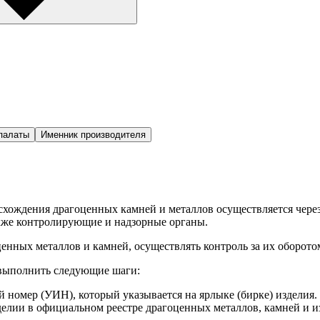
палаты
Именник производителя
исхождения драгоценных камней и металлов осуществляется ч
акже контролирующие и надзорные органы.
енных металлов и камней, осуществлять контроль за их оборото
 выполнить следующие шаги:
номер (УИН), который указывается на ярлыке (бирке) изделия.
елии в официальном реестре драгоценных металлов, камней и и