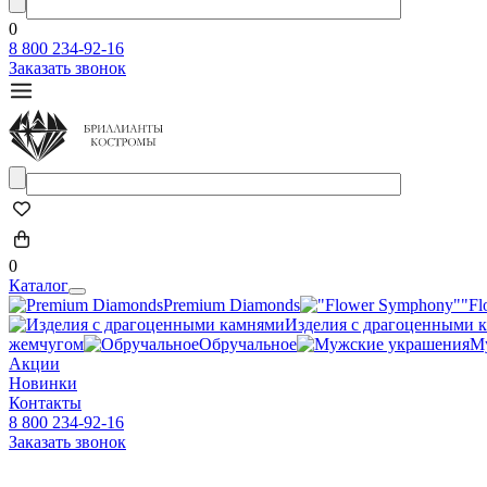
0
8 800 234-92-16
Заказать звонок
0
Каталог
Premium Diamonds
"Fl
Изделия с драгоценными 
жемчугом
Обручальное
М
Акции
Новинки
Контакты
8 800 234-92-16
Заказать звонок