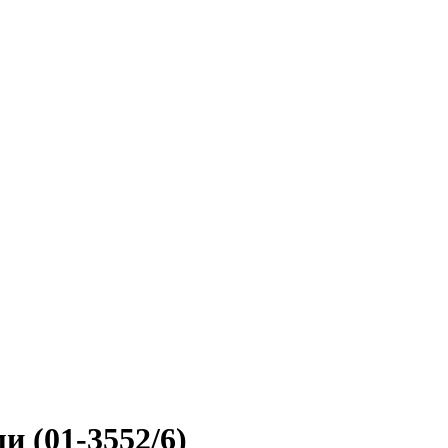
и (01-3552/6)