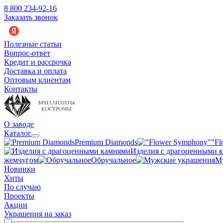
8 800 234-92-16
Заказать звонок
Полезные статьи
Вопрос-ответ
Кредит и рассрочка
Доставка и оплата
Оптовым клиентам
Контакты
О заводе
Каталог
Premium Diamonds
"Fl
Изделия с драгоценными 
жемчугом
Обручальное
М
Новинки
Хиты
По случаю
Проекты
Акции
Украшения на заказ