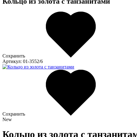
Кольцо из золота c танзанитами
Сохранить
Артикул: 01-3552/6
Сохранить
New
Кольцо из золота c танзанитам