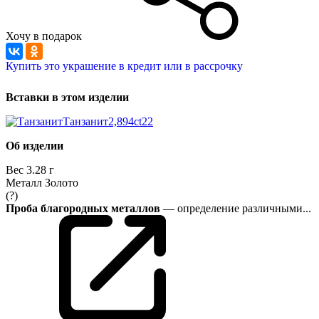
Хочу в подарок
Купить это украшение в кредит или в рассрочку
Вставки в этом изделии
Танзанит
2,894ct
22
Об изделии
Вес
3.28 г
Металл
Золото
(?)
Проба благородных металлов
— определение различными...