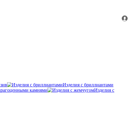
зив
Изделия с бриллиантами
удрагоценными камнями
Изделия с