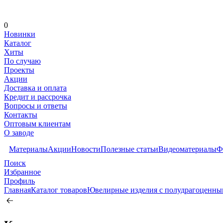
0
Новинки
Каталог
Хиты
По случаю
Проекты
Акции
Доставка и оплата
Кредит и рассрочка
Вопросы и ответы
Контакты
Оптовым клиентам
О заводе
Материалы
Акции
Новости
Полезные статьи
Видеоматериалы
Ф
Поиск
Избранное
Профиль
Главная
Каталог товаров
Ювелирные изделия с полудрагоценн