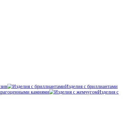
зив
Изделия с бриллиантами
удрагоценными камнями
Изделия с