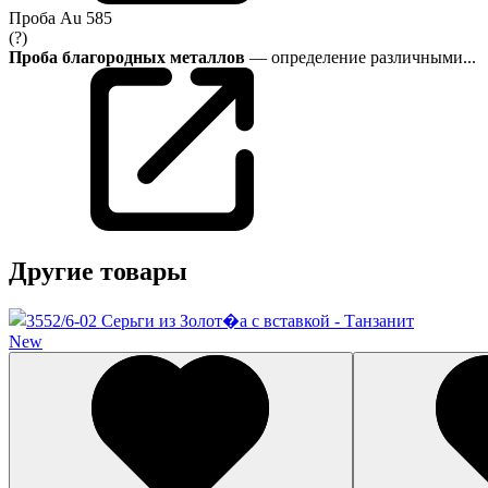
Проба
Au 585
(?)
Проба благородных металлов
— определение различными...
Другие товары
New