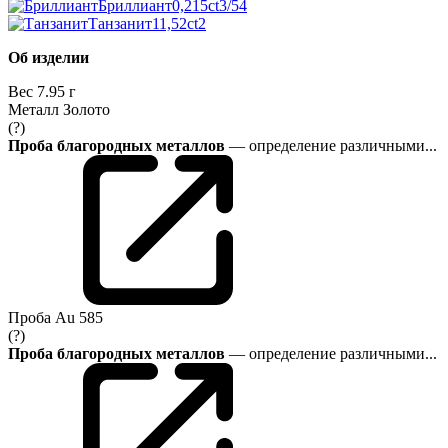
Бриллиант
0,215ct
3/5
4
Танзанит
11,52ct
2
Об изделии
Вес
7.95 г
Металл
Золото
(?)
Проба благородных металлов
— определение различными...
Проба
Au 585
(?)
Проба благородных металлов
— определение различными...