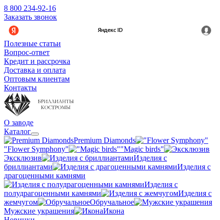
8 800 234-92-16
Заказать звонок
Полезные статьи
Вопрос-ответ
Кредит и рассрочка
Доставка и оплата
Оптовым клиентам
Контакты
О заводе
Каталог
Premium Diamonds
"Flower Symphony"
"Magic birds"
Эксклюзив
Изделия с
бриллиантами
Изделия с
драгоценными камнями
Изделия с
полудрагоценными камнями
Изделия с
жемчугом
Обручальное
Мужские украшения
Икона
Новинки