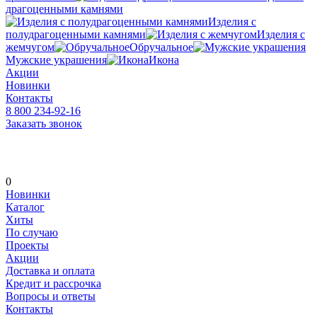
драгоценными камнями
Изделия с
полудрагоценными камнями
Изделия с
жемчугом
Обручальное
Мужские украшения
Икона
Акции
Новинки
Контакты
8 800 234-92-16
Заказать звонок
0
Новинки
Каталог
Хиты
По случаю
Проекты
Акции
Доставка и оплата
Кредит и рассрочка
Вопросы и ответы
Контакты