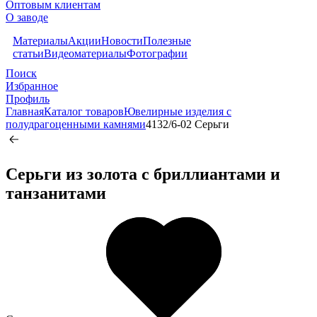
Оптовым клиентам
О заводе
Материалы
Акции
Новости
Полезные
статьи
Видеоматериалы
Фотографии
Поиск
Избранное
Профиль
Главная
Каталог товаров
Ювелирные изделия с
полудрагоценными камнями
4132/6-02 Серьги
Серьги из золота c бриллиантами и
танзанитами