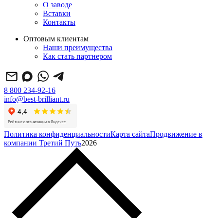
О заводе
Вставки
Контакты
Оптовым клиентам
Наши преимущества
Как стать партнером
8 800 234-92-16
info@best-brilliant.ru
Политика конфиденциальности
Карта сайта
Продвижение в
компании Третий Путь
2026