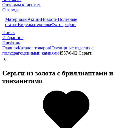
Оптовым клиентам
О заводе
Материалы
Акции
Новости
Полезные
статьи
Видеоматериалы
Фотографии
Поиск
Избранное
Профиль
Главная
Каталог товаров
Ювелирные изделия с
полудрагоценными камнями
4557/6-02 Серьги
Серьги из золота c бриллиантами и
танзанитами