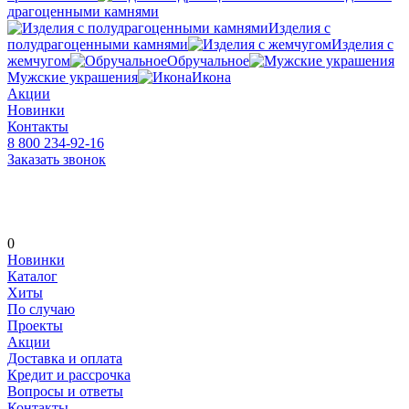
драгоценными камнями
Изделия с
полудрагоценными камнями
Изделия с
жемчугом
Обручальное
Мужские украшения
Икона
Акции
Новинки
Контакты
8 800 234-92-16
Заказать звонок
0
Новинки
Каталог
Хиты
По случаю
Проекты
Акции
Доставка и оплата
Кредит и рассрочка
Вопросы и ответы
Контакты