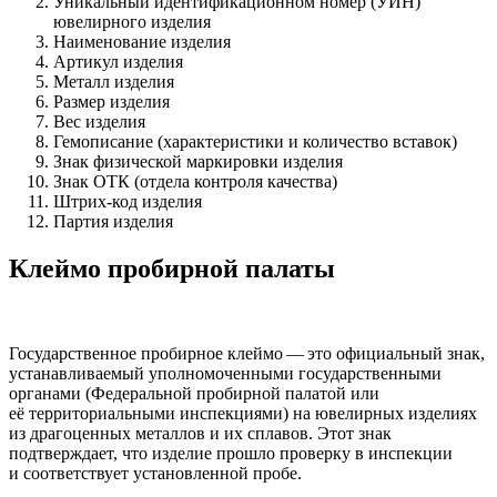
Уникальный идентификационном номер (УИН)
ювелирного изделия
Наименование изделия
Артикул изделия
Металл изделия
Размер изделия
Вес изделия
Гемописание (характеристики и количество вставок)
Знак физической маркировки изделия
Знак ОТК (отдела контроля качества)
Штрих-код изделия
Партия изделия
Клеймо пробирной палаты
Государственное пробирное клеймо — это официальный знак,
устанавливаемый уполномоченными государственными
органами (Федеральной пробирной палатой или
её территориальными инспекциями) на ювелирных изделиях
из драгоценных металлов и их сплавов. Этот знак
подтверждает, что изделие прошло проверку в инспекции
и соответствует установленной пробе.