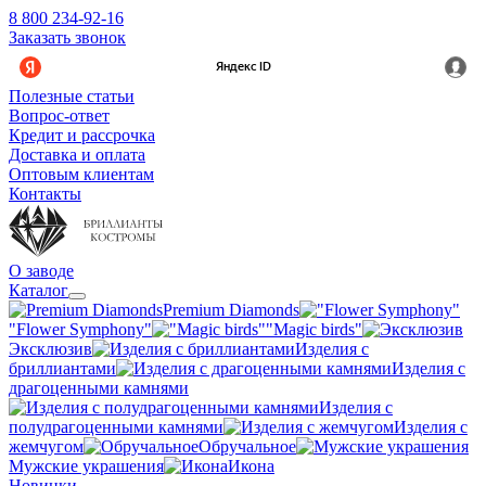
8 800 234-92-16
Заказать звонок
Полезные статьи
Вопрос-ответ
Кредит и рассрочка
Доставка и оплата
Оптовым клиентам
Контакты
О заводе
Каталог
Premium Diamonds
"Flower Symphony"
"Magic birds"
Эксклюзив
Изделия с
бриллиантами
Изделия с
драгоценными камнями
Изделия с
полудрагоценными камнями
Изделия с
жемчугом
Обручальное
Мужские украшения
Икона
Новинки