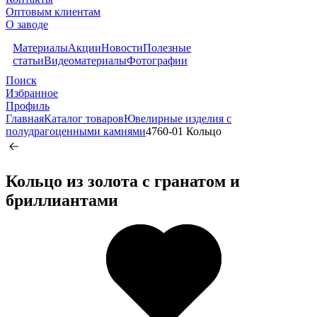
Оптовым клиентам
О заводе
Материалы
Акции
Новости
Полезные
статьи
Видеоматериалы
Фотографии
Поиск
Избранное
Профиль
Главная
Каталог товаров
Ювелирные изделия с
полудрагоценными камнями
4760-01 Кольцо
Кольцо из золота c гранатом и
бриллиантами