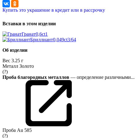
Купить это украшение в кредит или в рассрочку
Вставки в этом изделии
Гранат
0,6ct
1
Бриллиант
0,049ct
3/6
4
Об изделии
Вес
3.25 г
Металл
Золото
(?)
Проба благородных металлов
— определение различными...
Проба
Au 585
(?)