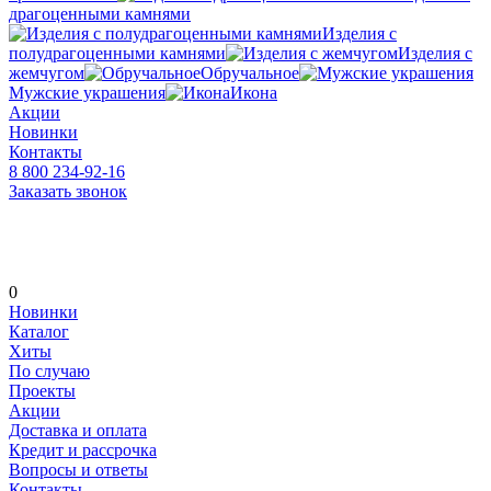
драгоценными камнями
Изделия с
полудрагоценными камнями
Изделия с
жемчугом
Обручальное
Мужские украшения
Икона
Акции
Новинки
Контакты
8 800 234-92-16
Заказать звонок
0
Новинки
Каталог
Хиты
По случаю
Проекты
Акции
Доставка и оплата
Кредит и рассрочка
Вопросы и ответы
Контакты