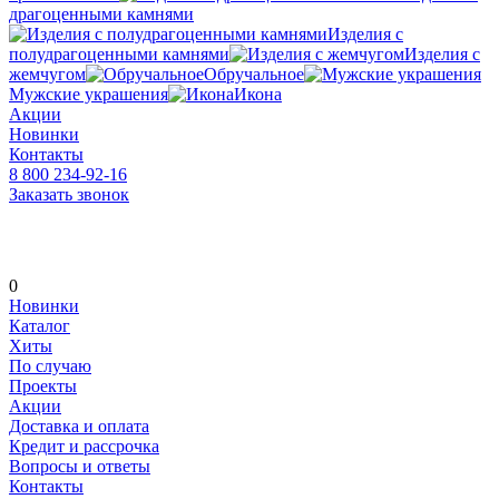
драгоценными камнями
Изделия с
полудрагоценными камнями
Изделия с
жемчугом
Обручальное
Мужские украшения
Икона
Акции
Новинки
Контакты
8 800 234-92-16
Заказать звонок
0
Новинки
Каталог
Хиты
По случаю
Проекты
Акции
Доставка и оплата
Кредит и рассрочка
Вопросы и ответы
Контакты