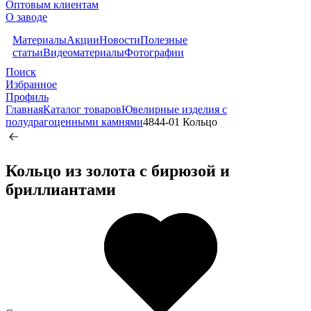
Оптовым клиентам
О заводе
Материалы
Акции
Новости
Полезные
статьи
Видеоматериалы
Фотографии
Поиск
Избранное
Профиль
Главная
Каталог товаров
Ювелирные изделия с
полудрагоценными камнями
4844-01 Кольцо
Кольцо из золота c бирюзой и
бриллиантами