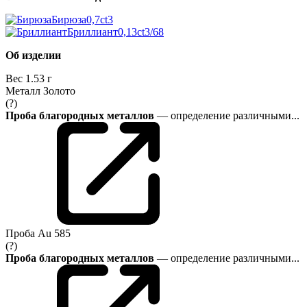
Бирюза
0,7ct
3
Бриллиант
0,13ct
3/6
8
Об изделии
Вес
1.53 г
Металл
Золото
(?)
Проба благородных металлов
— определение различными...
Проба
Au 585
(?)
Проба благородных металлов
— определение различными...