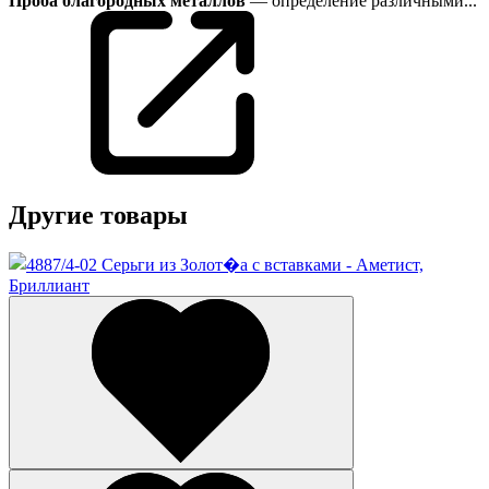
Проба благородных металлов
— определение различными...
Другие товары