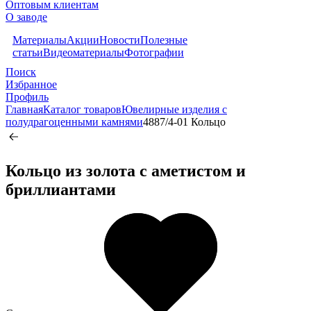
Оптовым клиентам
О заводе
Материалы
Акции
Новости
Полезные
статьи
Видеоматериалы
Фотографии
Поиск
Избранное
Профиль
Главная
Каталог товаров
Ювелирные изделия с
полудрагоценными камнями
4887/4-01 Кольцо
Кольцо из золота c аметистом и
бриллиантами