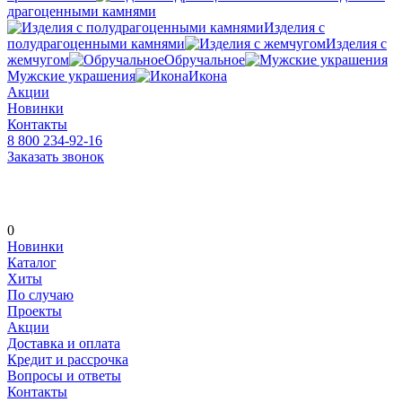
драгоценными камнями
Изделия с
полудрагоценными камнями
Изделия с
жемчугом
Обручальное
Мужские украшения
Икона
Акции
Новинки
Контакты
8 800 234-92-16
Заказать звонок
0
Новинки
Каталог
Хиты
По случаю
Проекты
Акции
Доставка и оплата
Кредит и рассрочка
Вопросы и ответы
Контакты