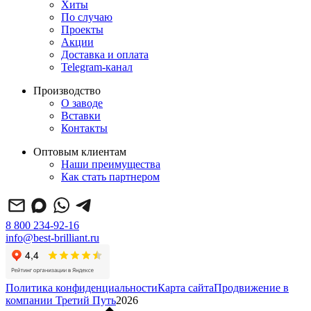
Хиты
По случаю
Проекты
Акции
Доставка и оплата
Telegram-канал
Производство
О заводе
Вставки
Контакты
Оптовым клиентам
Наши преимущества
Как стать партнером
8 800 234-92-16
info@best-brilliant.ru
Политика конфиденциальности
Карта сайта
Продвижение в
компании Третий Путь
2026