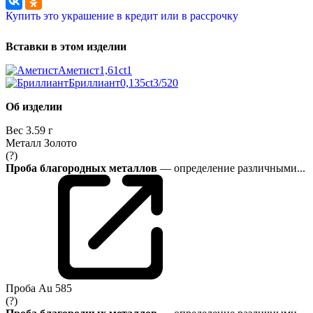
Купить это украшение в кредит или в рассрочку
Вставки в этом изделии
Аметист
1,61ct
1
Бриллиант
0,135ct
3/5
20
Об изделии
Вес
3.59 г
Металл
Золото
(?)
Проба благородных металлов
— определение различными...
Проба
Au 585
(?)