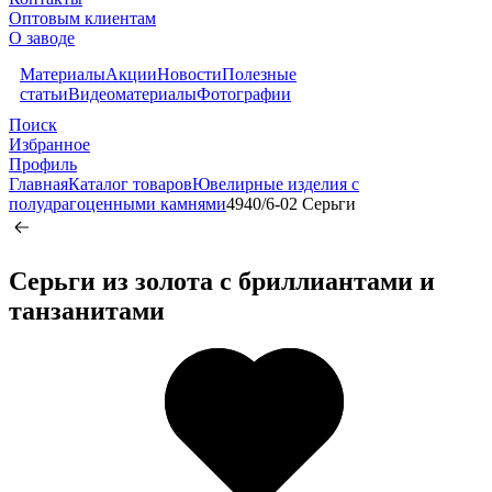
Оптовым клиентам
О заводе
Материалы
Акции
Новости
Полезные
статьи
Видеоматериалы
Фотографии
Поиск
Избранное
Профиль
Главная
Каталог товаров
Ювелирные изделия с
полудрагоценными камнями
4940/6-02 Серьги
Серьги из золота c бриллиантами и
танзанитами