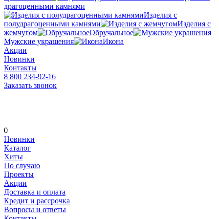
драгоценными камнями
Изделия с
полудрагоценными камнями
Изделия с
жемчугом
Обручальное
Мужские украшения
Икона
Акции
Новинки
Контакты
8 800 234-92-16
Заказать звонок
0
Новинки
Каталог
Хиты
По случаю
Проекты
Акции
Доставка и оплата
Кредит и рассрочка
Вопросы и ответы
Контакты