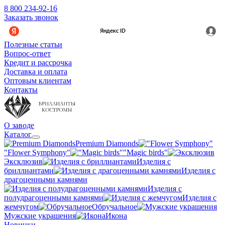
8 800 234-92-16
Заказать звонок
Полезные статьи
Вопрос-ответ
Кредит и рассрочка
Доставка и оплата
Оптовым клиентам
Контакты
О заводе
Каталог
Premium Diamonds
"Flower Symphony"
"Magic birds"
Эксклюзив
Изделия с
бриллиантами
Изделия с
драгоценными камнями
Изделия с
полудрагоценными камнями
Изделия с
жемчугом
Обручальное
Мужские украшения
Икона
Новинки