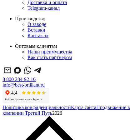
Доставка и оплата
Telegram-канал
Производство
О заводе
Вставки
Контакты
Оптовым клиентам
Наши преимущества
Как стать партнером
8 800 234-92-16
info@best-brilliant.ru
Политика конфиденциальности
Карта сайта
Продвижение в
компании Третий Путь
2026