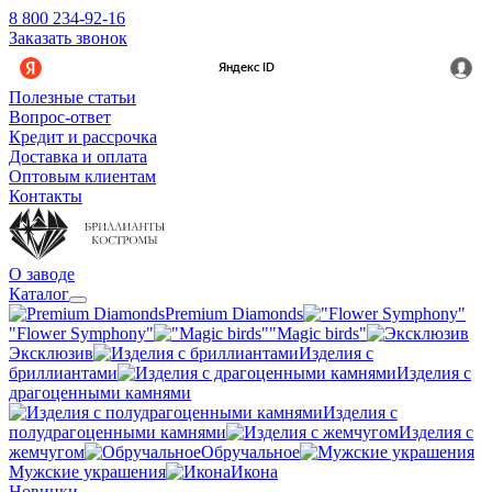
8 800 234-92-16
Заказать звонок
Полезные статьи
Вопрос-ответ
Кредит и рассрочка
Доставка и оплата
Оптовым клиентам
Контакты
О заводе
Каталог
Premium Diamonds
"Flower Symphony"
"Magic birds"
Эксклюзив
Изделия с
бриллиантами
Изделия с
драгоценными камнями
Изделия с
полудрагоценными камнями
Изделия с
жемчугом
Обручальное
Мужские украшения
Икона
Новинки