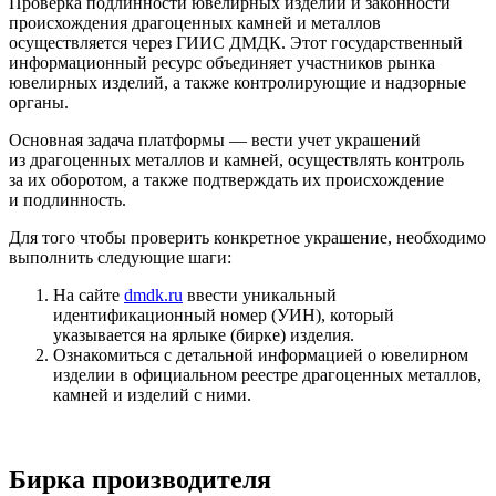
Проверка подлинности ювелирных изделий и законности
происхождения драгоценных камней и металлов
осуществляется через ГИИС ДМДК. Этот государственный
информационный ресурс объединяет участников рынка
ювелирных изделий, а также контролирующие и надзорные
органы.
Основная задача платформы — вести учет украшений
из драгоценных металлов и камней, осуществлять контроль
за их оборотом, а также подтверждать их происхождение
и подлинность.
Для того чтобы проверить конкретное украшение, необходимо
выполнить следующие шаги:
На сайте
dmdk.ru
ввести уникальный
идентификационный номер (УИН), который
указывается на ярлыке (бирке) изделия.
Ознакомиться с детальной информацией о ювелирном
изделии в официальном реестре драгоценных металлов,
камней и изделий с ними.
Бирка производителя