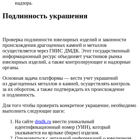
надзора.
Подлинность украшения
Проверка подлинности ювелирных изделий и законности
происхождения драгоценных камней и металлов
осуществляется через ГИИС ДМДК. Этот государственный
информационный ресурс объединяет участников рынка
ювелирных изделий, а также контролирующие и надзорные
органы.
Основная задача платформы — вести учет украшений
из драгоценных металлов и камней, осуществлять контроль
за их оборотом, а также подтверждать их происхождение
и подлинность.
Для того чтобы проверить конкретное украшение, необходимо
выполнить следующие шаги:
На сайте
dmdk.ru
ввести уникальный
идентификационный номер (УИН), который
указывается на ярлыке (бирке) изделия.
Ознакомиться с детальной информацией о ювелирном