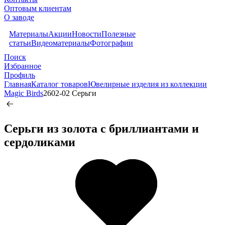
Оптовым клиентам
О заводе
Материалы
Акции
Новости
Полезные
статьи
Видеоматериалы
Фотографии
Поиск
Избранное
Профиль
Главная
Каталог товаров
Ювелирные изделия из коллекции
Magic Birds
2602-02 Серьги
Серьги из золота c бриллиантами и
сердоликами