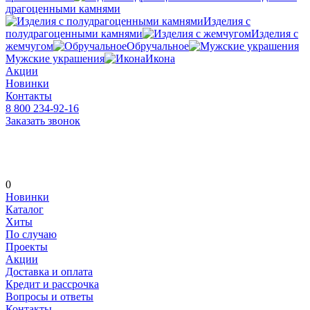
драгоценными камнями
Изделия с
полудрагоценными камнями
Изделия с
жемчугом
Обручальное
Мужские украшения
Икона
Акции
Новинки
Контакты
8 800 234-92-16
Заказать звонок
0
Новинки
Каталог
Хиты
По случаю
Проекты
Акции
Доставка и оплата
Кредит и рассрочка
Вопросы и ответы
Контакты