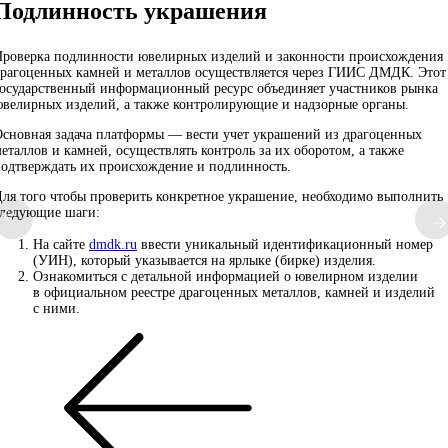
Подлинность украшения
роверка подлинности ювелирных изделий и законности происхождения
рагоценных камней и металлов осуществляется через ГИИС ДМДК. Этот
осударственный информационный ресурс объединяет участников рынка
велирных изделий, а также контролирующие и надзорные органы.
сновная задача платформы — вести учет украшений из драгоценных
еталлов и камней, осуществлять контроль за их оборотом, а также
одтверждать их происхождение и подлинность.
ля того чтобы проверить конкретное украшение, необходимо выполнить
следующие шаги:
На сайте
dmdk.ru
ввести уникальный идентификационный номер
(УИН), который указывается на ярлыке (бирке) изделия.
Ознакомиться с детальной информацией о ювелирном изделии
в официальном реестре драгоценных металлов, камней и изделий
с ними.