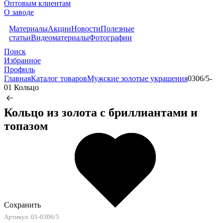
Оптовым клиентам
О заводе
Материалы
Акции
Новости
Полезные
статьи
Видеоматериалы
Фотографии
Поиск
Избранное
Профиль
Главная
Каталог товаров
Мужские золотые украшения
0306/5-
01 Кольцо
Кольцо из золота c бриллиантами и
топазом
Сохранить
Артикул: 01-0306/5