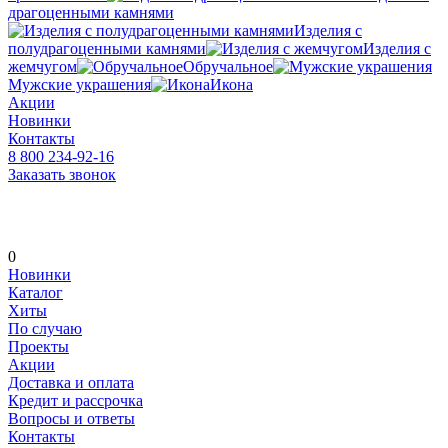
драгоценными камнями
Изделия с
полудрагоценными камнями
Изделия с
жемчугом
Обручальное
Мужские украшения
Икона
Акции
Новинки
Контакты
8 800 234-92-16
Заказать звонок
0
Новинки
Каталог
Хиты
По случаю
Проекты
Акции
Доставка и оплата
Кредит и рассрочка
Вопросы и ответы
Контакты