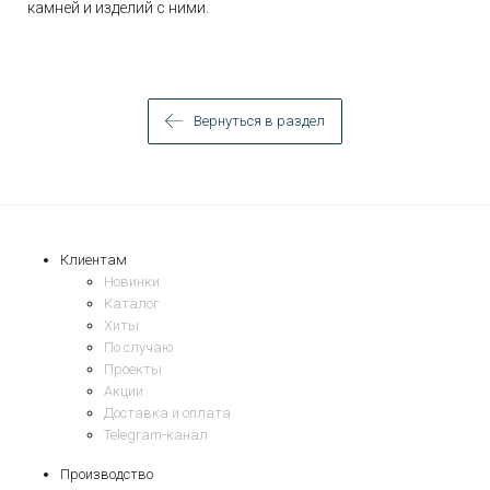
камней и изделий с ними.
Вернуться в раздел
Клиентам
Новинки
Каталог
Хиты
По случаю
Проекты
Акции
Доставка и оплата
Telegram-канал
Производство