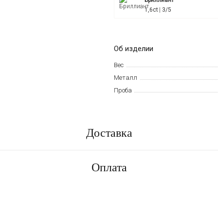
1,6ct
3/5
Об изделии
Вес
Металл
Проба
Доставка
Оплата