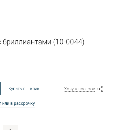
c бриллиантами (10-0044)
Купить в 1 клик
Хочу в подарок
т или в рассрочку