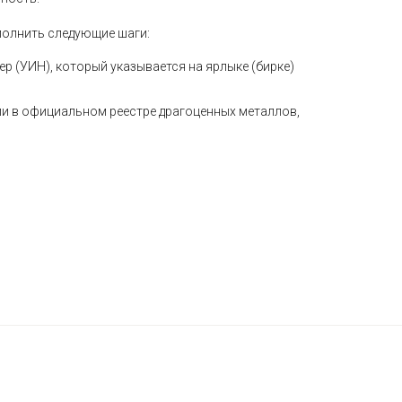
полнить следующие шаги:
 (УИН), который указывается на ярлыке (бирке)
и в официальном реестре драгоценных металлов,