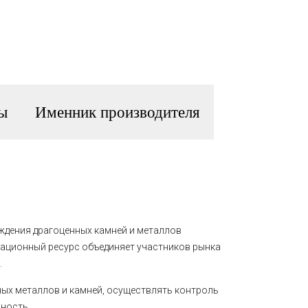
ы
Именник производителя
ждения драгоценных камней и металлов
ационный ресурс объединяет участников рынка
.
ных металлов и камней, осуществлять контроль
нность.