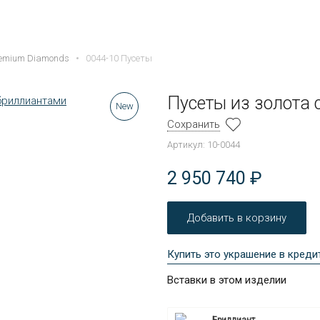
0044-10 Пусеты
remium Diamonds
Пусеты из золота 
New
Сохранить
Артикул: 10-0044
2 950 740 ₽
Добавить в корзину
Купить это украшение в креди
Вставки в этом изделии
Бриллиант