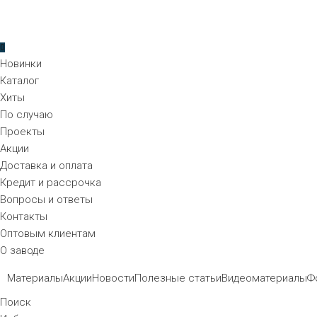
0
Новинки
Каталог
Хиты
По случаю
Проекты
Акции
Доставка и оплата
Кредит и рассрочка
Вопросы и ответы
Контакты
Оптовым клиентам
О заводе
Материалы
Акции
Новости
Полезные статьи
Видеоматериалы
Ф
Поиск