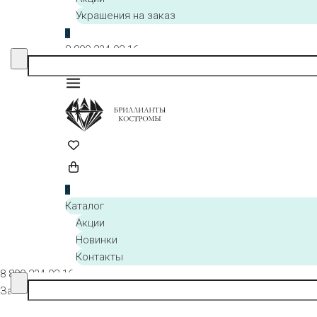
Украшения на заказ
0
8 800 234-92-16
Заказать звонок
0
Каталог
Акции
Новинки
Контакты
8 800 234-92-16
Заказать звонок