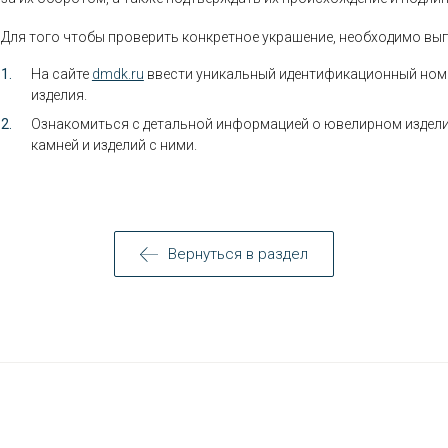
Для того чтобы проверить конкретное украшение, необходимо вы
На сайте
dmdk.ru
ввести уникальный идентификационный номер
изделия.
Ознакомиться с детальной информацией о ювелирном издели
камней и изделий с ними.
Вернуться в раздел