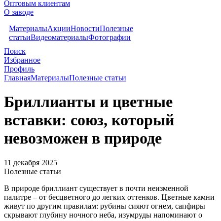
Оптовым клиентам
О заводе
Материалы
Акции
Новости
Полезные
статьи
Видеоматериалы
Фотографии
Поиск
Избранное
Профиль
Главная
Материалы
Полезные статьи
Бриллианты и цветные
вставки: союз, который
невозможен в природе
11 декабря 2025
Полезные статьи
В природе бриллиант существует в почти неизменной
палитре – от бесцветного до легких оттенков. Цветные камни
живут по другим правилам: рубины сияют огнем, сапфиры
скрывают глубину ночного неба, изумруды напоминают о