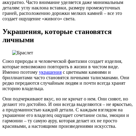
аккуратно. Часто внимание уделяется даже минимальным
деталям: углу наклона вставки, размеру промежуточных
граней, расположению дорожки мелких камней – все это
создает ощущение «живого» света.
Украшения, которые становятся
личными
Союз природы и человеческой фантазии создает изделия,
которые невозможно повторить в жизни в чистом виде.
Именно поэтому
украшения
с цветными камнями и
бриллиантами часто становятся личными талисманами. Они
редко передаются случайным людям и почти всегда хранят
историю владельца.
Они подчеркивают вкус, но не кричат о нем. Они сияют, но
делают это достойно. И они всегда выделяются – не яркостью,
а продуманностью каждой детали. С каждым взглядом на
украшение его владелец ощущает сочетание силы, эмоции и
гармонии – ту самую ауру, которая делает их не просто
красивыми, а настоящими произведениями искусства.