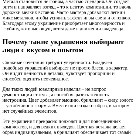
Металл становится не фоном, а частью сценария. Он создает
ритм и направляет взгляд – то к центру композиции, то вдоль
дорожки мелких вставок. Часто мастера добавляют легкий
микс металлов, чтобы усилить эффект игры света и оттенков.
Благодаря этому украшение приобретает многомерность и
глубину, которые ощущаются даже в движении владельца.
Почему такие украшения выбирают
люди с вкусом и опытом
Сложные сочетания требуют уверенности. Владелец
подобных украшений выбирает не просто блеск, а характер.
Он видит ценность в деталях, чувствует пропорции и
способен оценить неочевидное.
Для таких людей ювелирные изделия – не вопрос
демонстрации статуса, а способ выразить точность
настроения. Цвет добавляет эмоцию, бриллиант – силу, золото
– устойчивость формы. Вместе они создают образ, в котором
нет случайных элементов.
Эти украшения прекрасно подходят и для повседневных
комплектов, и для редких выходов. Цветная вставка делает
образ индивидуальным, а бриллиант обеспечивает тот самый