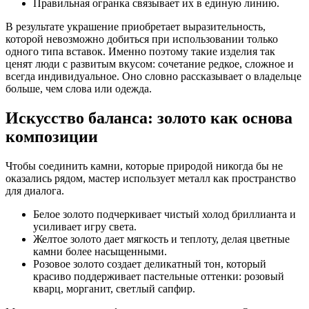
Правильная огранка связывает их в единую линию.
В результате украшение приобретает выразительность,
которой невозможно добиться при использовании только
одного типа вставок. Именно поэтому такие изделия так
ценят люди с развитым вкусом: сочетание редкое, сложное и
всегда индивидуальное. Оно словно рассказывает о владельце
больше, чем слова или одежда.
Искусство баланса: золото как основа
композиции
Чтобы соединить камни, которые природой никогда бы не
оказались рядом, мастер использует металл как пространство
для диалога.
Белое золото подчеркивает чистый холод бриллианта и
усиливает игру света.
Желтое золото дает мягкость и теплоту, делая цветные
камни более насыщенными.
Розовое золото создает деликатный тон, который
красиво поддерживает пастельные оттенки: розовый
кварц, морганит, светлый сапфир.