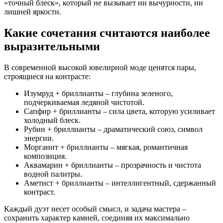
«точный блеск», который не вызывает ни вычурности, ни
лишней яркости.
Какие сочетания считаются наиболее
выразительными
В современной высокой ювелирной моде ценятся пары,
строящиеся на контрасте:
Изумруд + бриллианты – глубина зеленого,
подчеркиваемая ледяной чистотой.
Сапфир + бриллианты – сила цвета, которую усиливает
холодный блеск.
Рубин + бриллианты – драматический союз, символ
энергии.
Морганит + бриллианты – мягкая, романтичная
композиция.
Аквамарин + бриллианты – прозрачность и чистота
водной палитры.
Аметист + бриллианты – интеллигентный, сдержанный
контраст.
Каждый дуэт несет особый смысл, и задача мастера –
сохранить характер камней, соединяя их максимально