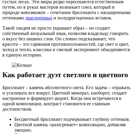
густых лесах. Эти миры редко пересекаются естественным
путем, но в руках мастеров возникает союз, который в
природе невозможен – сочетание бриллианта с насыщенными
оттенками
драгоценных
и полудрагоценных вставок.
Такой тандем не просто украшает образ – он создает
собственный визуальный язык, позволяя владельцу говорить
о вкусе без лишних слов. Он словно подсказывает, что
красота – это гармония противоположностей, где свет и цвет,
холод и тепло, классика и смелый эксперимент объединяются
в единую историю.
Как работает дуэт светлого и цветного
Бриллиант – камень абсолютного света. Его задача – отражать
и усиливать все вокруг. Цветной минерал, наоборот, создает
настроение и формирует акцент. Когда они встречаются в
одной композиции, контраст становится ее главным
достоинством.
Бесцветный бриллиант подчеркивает глубину оттенков.
Цветной камень «разогревает» композицию, добавляя
эмоцию.