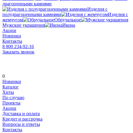
драгоценными камнями
Изделия с
полудрагоценными камнями
Изделия с
жемчугом
Обручальное
Мужские украшения
Икона
Акции
Новинки
Контакты
8 800 234-92-16
Заказать звонок
0
Новинки
Каталог
Хиты
По случаю
Проекты
Акции
Доставка и оплата
Кредит и рассрочка
Вопросы и ответы
Контакты