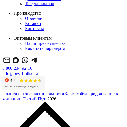
Telegram-канал
Производство
О заводе
Вставки
Контакты
Оптовым клиентам
Наши преимущества
Как стать партнером
8 800 234-92-16
info@best-brilliant.ru
Политика конфиденциальности
Карта сайта
Продвижение в
компании Третий Путь
2026