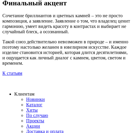
Финальный акцент
Сочетание бриллиантов и цветных камней – это не просто
композиция, а заявление. Заявление о том, что владелец ценит
гармонию, умеет видеть красоту в контрастах и выбирает не
случайный блеск, а осознанный.
Такой союз действительно невозможен в природе – и именно
поэтому настолько желанен в ювелирном искусстве. Каждое
изделие становится историей, которая длится десятилетиями,
и ощущается как личный диалог с камнем, цветом, светом и
временем.
К статьям
Клиентам
Новинки
Каталог
Хиты
По случаю
Проекты
Акции
Доставка и оплата