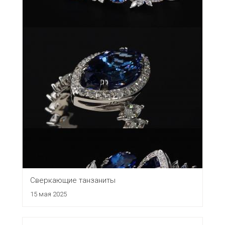
Сверкающие танзаниты
15 мая 2025