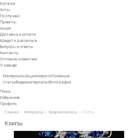
Каталог
Хиты
По случаю
Проекты
Акции
Доставка и оплата
Кредит и рассрочка
Вопросы и ответы
Контакты
Оптовым клиентам
О заводе
Материалы
Акции
Новости
Полезные
статьи
Видеоматериалы
Фотографии
Поиск
Избранное
Профиль
Главная
Материалы
Видеоматериалы
Клипы
Клипы