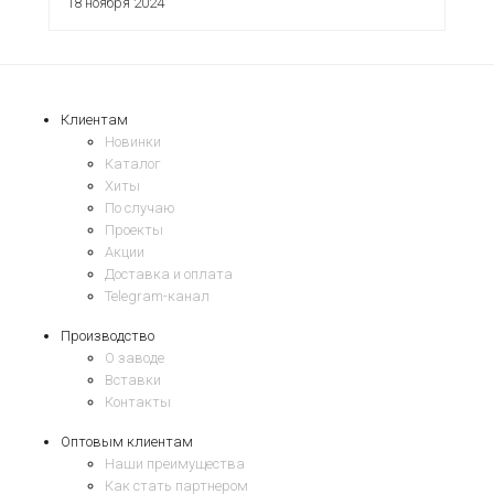
18 ноября 2024
Клиентам
Новинки
Каталог
Хиты
По случаю
Проекты
Акции
Доставка и оплата
Telegram-канал
Производство
О заводе
Вставки
Контакты
Оптовым клиентам
Наши преимущества
Как стать партнером