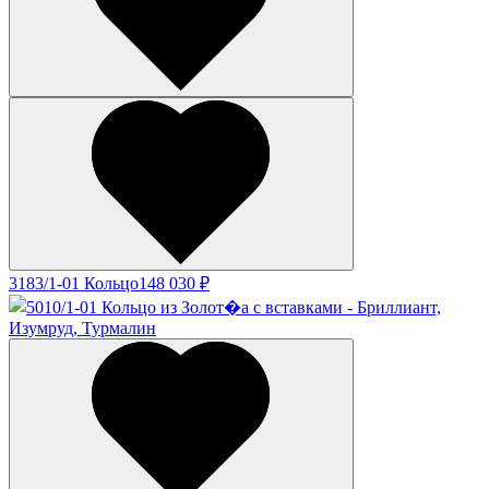
3183/1-01 Кольцо
148 030 ₽