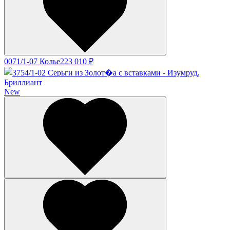
0071/1-07 Колье
223 010 ₽
New