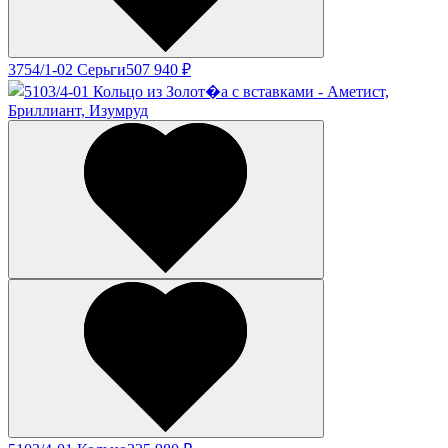
3754/1-02 Серьги
507 940 ₽