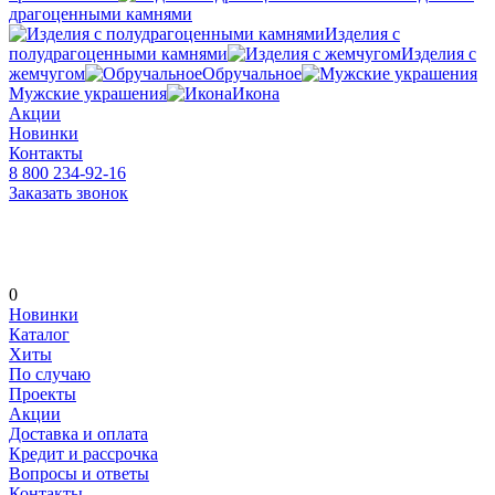
драгоценными камнями
Изделия с
полудрагоценными камнями
Изделия с
жемчугом
Обручальное
Мужские украшения
Икона
Акции
Новинки
Контакты
8 800 234-92-16
Заказать звонок
0
Новинки
Каталог
Хиты
По случаю
Проекты
Акции
Доставка и оплата
Кредит и рассрочка
Вопросы и ответы
Контакты