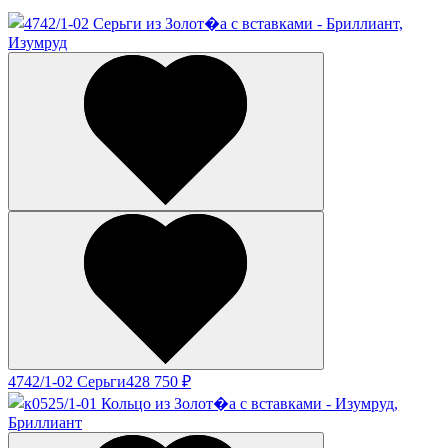
4742/1-02 Серьги
428 750 ₽