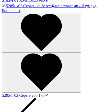
5103/4-01 Кольцо
325 980 ₽
5205/1-02 Серьги
200 170 ₽