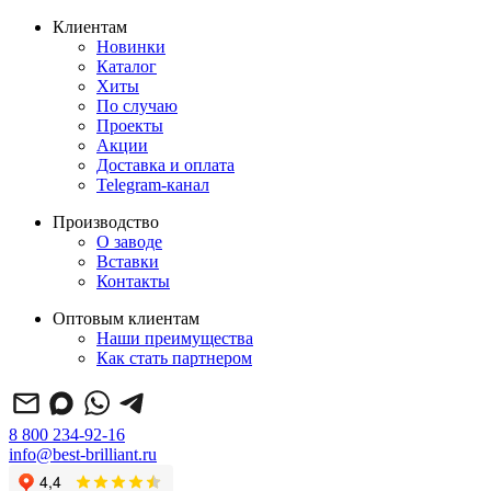
Клиентам
Новинки
Каталог
Хиты
По случаю
Проекты
Акции
Доставка и оплата
Telegram-канал
Производство
О заводе
Вставки
Контакты
Оптовым клиентам
Наши преимущества
Как стать партнером
8 800 234-92-16
info@best-brilliant.ru