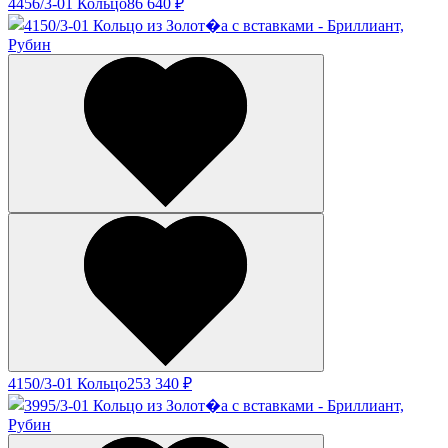
4456/3-01 Кольцо
86 640 ₽
4150/3-01 Кольцо
253 340 ₽