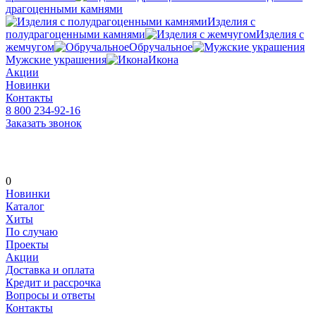
драгоценными камнями
Изделия с
полудрагоценными камнями
Изделия с
жемчугом
Обручальное
Мужские украшения
Икона
Акции
Новинки
Контакты
8 800 234-92-16
Заказать звонок
0
Новинки
Каталог
Хиты
По случаю
Проекты
Акции
Доставка и оплата
Кредит и рассрочка
Вопросы и ответы
Контакты