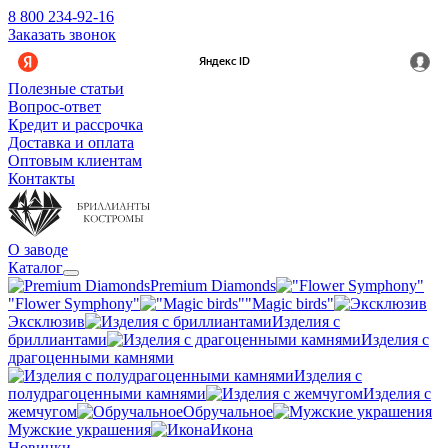
8 800 234-92-16
Заказать звонок
Полезные статьи
Вопрос-ответ
Кредит и рассрочка
Доставка и оплата
Оптовым клиентам
Контакты
О заводе
Каталог
Premium Diamonds
"Flower Symphony"
"Magic birds"
Эксклюзив
Изделия с
бриллиантами
Изделия с
драгоценными камнями
Изделия с
полудрагоценными камнями
Изделия с
жемчугом
Обручальное
Мужские украшения
Икона
Новинки