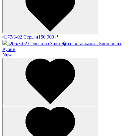
4177/3-02 Серьги
150 900 ₽
New