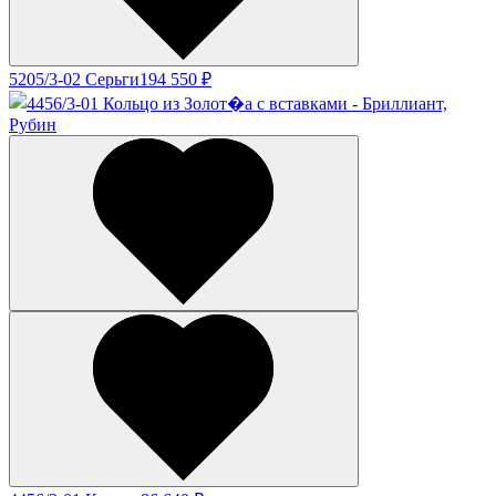
5205/3-02 Серьги
194 550 ₽