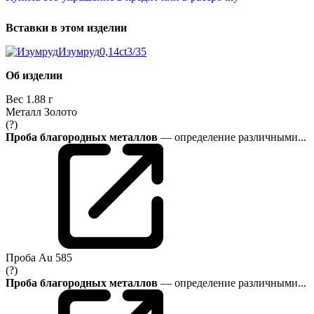
Вставки в этом изделии
Изумруд
0,14ct
3/3
5
Об изделии
Вес
1.88 г
Металл
Золото
(?)
Проба благородных металлов
— определение различными...
Проба
Au 585
(?)
Проба благородных металлов
— определение различными...