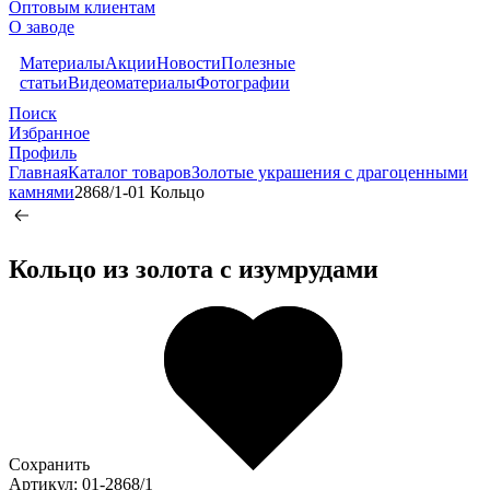
Оптовым клиентам
О заводе
Материалы
Акции
Новости
Полезные
статьи
Видеоматериалы
Фотографии
Поиск
Избранное
Профиль
Главная
Каталог товаров
Золотые украшения с драгоценными
камнями
2868/1-01 Кольцо
Кольцо из золота c изумрудами
Сохранить
Артикул: 01-2868/1