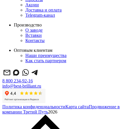
Акции
Доставка и оплата
Telegram-канал
Производство
О заводе
Вставки
Контакты
Оптовым клиентам
Наши преимущества
Как стать партнером
8 800 234-92-16
info@best-brilliant.ru
Политика конфиденциальности
Карта сайта
Продвижение в
компании Третий Путь
2026