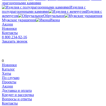
драгоценными камнями
Изделия с
полудрагоценными камнями
Изделия с
жемчугом
Обручальное
Мужские украшения
Икона
Акции
Новинки
Контакты
8 800 234-92-16
Заказать звонок
0
Новинки
Каталог
Хиты
По случаю
Проекты
Акции
Доставка и оплата
Кредит и рассрочка
Вопросы и ответы
Контакты