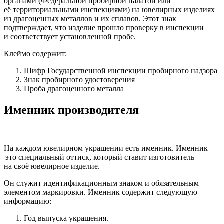
органами (Федеральной пробирной палатой или
её территориальными инспекциями) на ювелирных изделиях
из драгоценных металлов и их сплавов. Этот знак
подтверждает, что изделие прошло проверку в инспекции
и соответствует установленной пробе.
Клеймо содержит:
Шифр Государственной инспекции пробирного надзора
Знак пробирного удостоверения
Проба драгоценного металла
Именник производителя
На каждом ювелирном украшении есть именник. Именник —
это специальный оттиск, который ставит изготовитель
на своё ювелирное изделие.
Он служит идентификационным знаком и обязательным
элементом маркировки. Именник содержит следующую
информацию:
Год выпуска украшения.