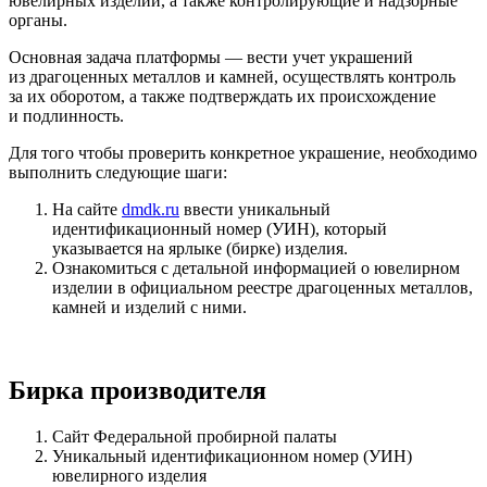
ювелирных изделий, а также контролирующие и надзорные
органы.
Основная задача платформы — вести учет украшений
из драгоценных металлов и камней, осуществлять контроль
за их оборотом, а также подтверждать их происхождение
и подлинность.
Для того чтобы проверить конкретное украшение, необходимо
выполнить следующие шаги:
На сайте
dmdk.ru
ввести уникальный
идентификационный номер (УИН), который
указывается на ярлыке (бирке) изделия.
Ознакомиться с детальной информацией о ювелирном
изделии в официальном реестре драгоценных металлов,
камней и изделий с ними.
Бирка производителя
Сайт Федеральной пробирной палаты
Уникальный идентификационном номер (УИН)
ювелирного изделия