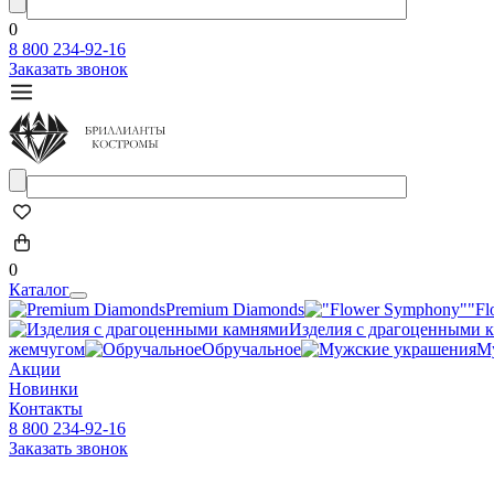
0
8 800 234-92-16
Заказать звонок
0
Каталог
Premium Diamonds
"Fl
Изделия с драгоценными 
жемчугом
Обручальное
М
Акции
Новинки
Контакты
8 800 234-92-16
Заказать звонок