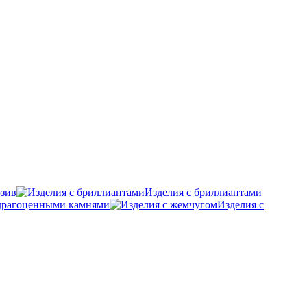
зив
Изделия с бриллиантами
удрагоценными камнями
Изделия с