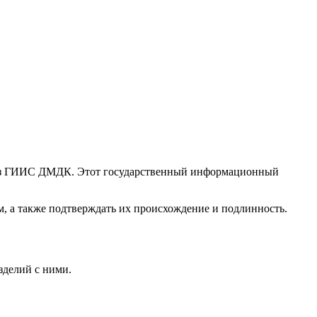
ерез ГИИС ДМДК. Этот государственный информационный
м, а также подтверждать их происхождение и подлинность.
зделий с ними.