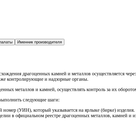
палаты
Именник производителя
исхождения драгоценных камней и металлов осуществляется ч
акже контролирующие и надзорные органы.
енных металлов и камней, осуществлять контроль за их оборото
 выполнить следующие шаги:
номер (УИН), который указывается на ярлыке (бирке) изделия.
елии в официальном реестре драгоценных металлов, камней и и