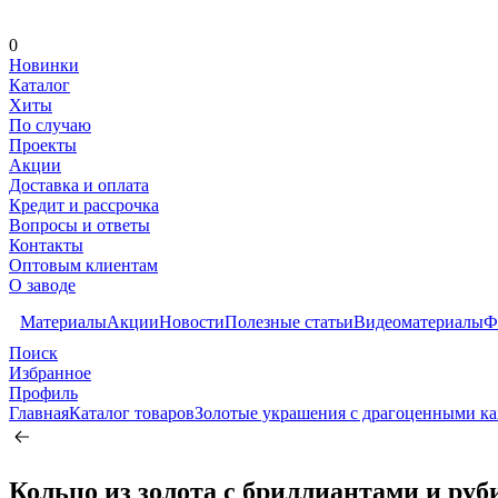
0
Новинки
Каталог
Хиты
По случаю
Проекты
Акции
Доставка и оплата
Кредит и рассрочка
Вопросы и ответы
Контакты
Оптовым клиентам
О заводе
Материалы
Акции
Новости
Полезные статьи
Видеоматериалы
Ф
Поиск
Избранное
Профиль
Главная
Каталог товаров
Золотые украшения с драгоценными к
Кольцо из золота c бриллиантами и ру