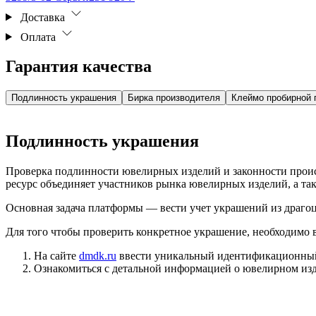
Доставка
Оплата
Гарантия качества
Подлинность украшения
Бирка производителя
Клеймо пробирной 
Подлинность украшения
Проверка подлинности ювелирных изделий и законности про
ресурс объединяет участников рынка ювелирных изделий, а т
Основная задача платформы — вести учет украшений из драгоц
Для того чтобы проверить конкретное украшение, необходимо
На сайте
dmdk.ru
ввести уникальный идентификационный 
Ознакомиться с детальной информацией о ювелирном изд