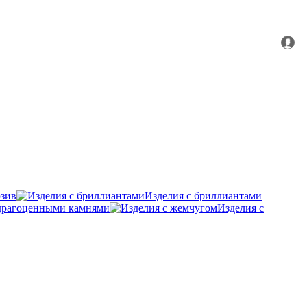
зив
Изделия с бриллиантами
удрагоценными камнями
Изделия с