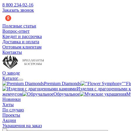
8 800 234-92-16
Заказать звонок
Полезные статьи
Вопрос-ответ
Кредит и рассрочка
Доставка и оплата
Оптовым клиентам
Контакты
О заводе
Каталог
Premium Diamonds
"Fl
Изделия с драгоценными 
жемчугом
Обручальное
М
Новинки
Хиты
По случаю
Проекты
Акции
Украшения на заказ