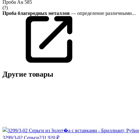
Проба
Au 585
(?)
Проба благородных металлов
— определение различными...
Другие товары
3299/3-02 Серьги
231 920 ₽