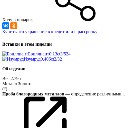
Хочу в подарок
Купить это украшение в кредит или в рассрочку
Вставки в этом изделии
Бриллиант
0,13ct
3/5
24
Изумруд
0,406ct
2/3
2
Об изделии
Вес
2.79 г
Металл
Золото
(?)
Проба благородных металлов
— определение различными...