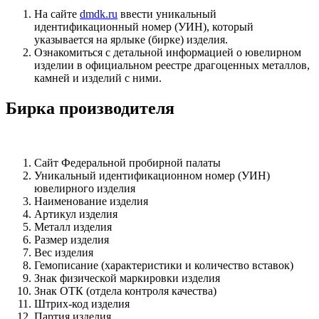
На сайте
dmdk.ru
ввести уникальный
идентификационный номер (УИН), который
указывается на ярлыке (бирке) изделия.
Ознакомиться с детальной информацией о ювелирном
изделии в официальном реестре драгоценных металлов,
камней и изделий с ними.
Бирка производителя
Сайт Федеральной пробирной палаты
Уникальный идентификационном номер (УИН)
ювелирного изделия
Наименование изделия
Артикул изделия
Металл изделия
Размер изделия
Вес изделия
Гемописание (характеристики и количество вставок)
Знак физической маркировки изделия
Знак ОТК (отдела контроля качества)
Штрих-код изделия
Партия изделия