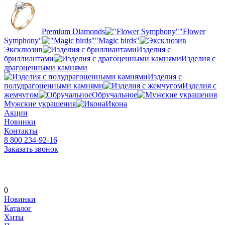
Premium Diamonds
"Flower
Symphony"
"Magic birds"
Эксклюзив
Изделия с
бриллиантами
Изделия с
драгоценными камнями
Изделия с
полудрагоценными камнями
Изделия с
жемчугом
Обручальное
Мужские украшения
Икона
Акции
Новинки
Контакты
8 800 234-92-16
Заказать звонок
0
Новинки
Каталог
Хиты