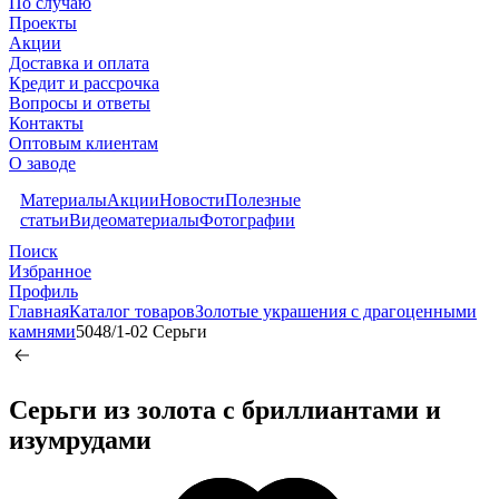
По случаю
Проекты
Акции
Доставка и оплата
Кредит и рассрочка
Вопросы и ответы
Контакты
Оптовым клиентам
О заводе
Материалы
Акции
Новости
Полезные
статьи
Видеоматериалы
Фотографии
Поиск
Избранное
Профиль
Главная
Каталог товаров
Золотые украшения с драгоценными
камнями
5048/1-02 Серьги
Серьги из золота c бриллиантами и
изумрудами