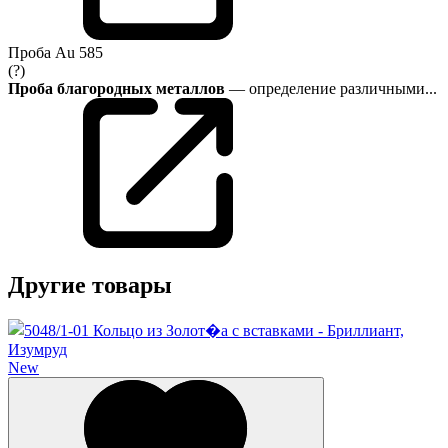
Проба
Au 585
(?)
Проба благородных металлов
— определение различными...
Другие товары
New