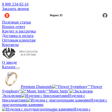
8 800 234-92-16
Заказать звонок
Полезные статьи
Вопрос-ответ
Кредит и рассрочка
Доставка и оплата
Оптовым клиентам
Контакты
О заводе
Каталог
Premium Diamonds
"Flower
Symphony"
"Magic birds"
Эксклюзив
Изделия с
бриллиантами
Изделия с
драгоценными камнями
Изделия с