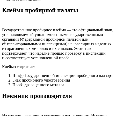
Клеймо пробирной палаты
Государственное пробирное клеймо — это официальный знак,
устанавливаемый уполномоченными государственными
органами (Федеральной пробирной палатой или
её территориальными инспекциями) на ювелирных изделиях
из драгоценных металлов и их сплавов. Этот знак
подтверждает, что изделие прошло проверку в инспекции
и соответствует установленной пробе.
Клеймо содержит:
Шифр Государственной инспекции пробирного надзора
Знак пробирного удостоверения
Проба драгоценного металла
Именник производителя
На каждом ювелирном украшении есть именник. Именник —